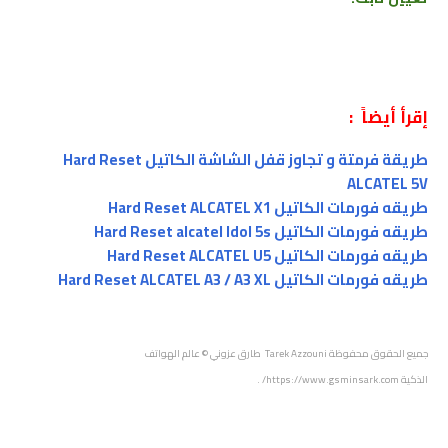
إقرأ أيضاً :
طريقة فرمتة و تجاوز قفل الشاشة الكاتيل Hard Reset
ALCATEL 5V
طريقه فورمات الكاتيل Hard Reset ALCATEL X1
طريقه فورمات الكاتيل Hard Reset alcatel Idol 5s
طريقه فورمات الكاتيل Hard Reset ALCATEL U5
طريقه فورمات الكاتيل Hard Reset ALCATEL A3 / A3 XL
جميع الحقوق محفوظة
Tarek Azzouni طارق عزوني
© عالم الهواتف
الذكية
https://www.gsminsark.com/
.