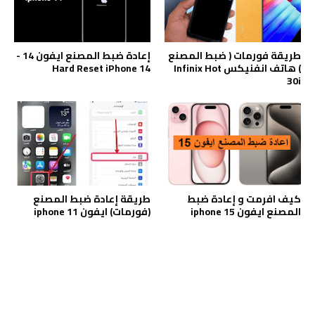
طريقة فورمات ( ضبط المصنع
إعادة ضبط المصنع ايفون 14 -
) هاتف انفنيكس Infinix Hot
Hard Reset iPhone 14
30i
كيف افرمت و إعادة ضبط
طريقة إعادة ضبط المصنع
المصنع ايفون iphone 15
(فورمات) ايفون iphone 11