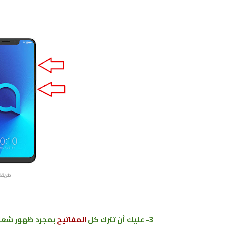
طريقة
3- عليك أن تترك كل
المفاتيح
بمجرد ظهور شعار 