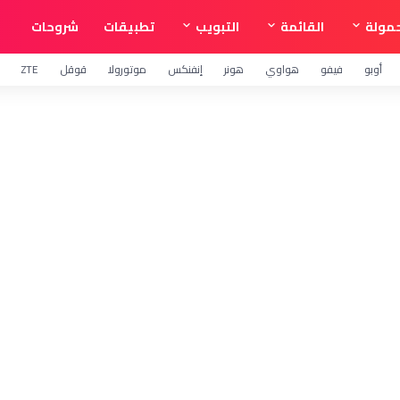
مولة
القائمة
التبويب
تطبيقات
شروحات
أوبو
فيفو
هواوي
هونر
إنفنكس
موتورولا
قوقل
ZTE