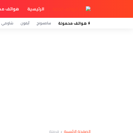
الرئيسية
هواتف مح
هواتف محمولة
سامسونج
آيفون
شاومي
الصفحة الرئيسية
فرمتة