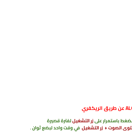
زر التشغيل
لفترة قصيرة
توى الصوت + زر التشغيل
في وقت واحد لبضع ثوان .