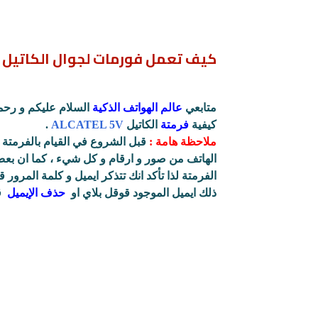
كيف تعمل فورمات لجوال الكاتيل Hard Reset ALCATEL 5V
متابعي
عالم الهواتف الذكية
السلام عليكم و رحم
كيفية
فرمتة
الكاتيل
ALCATEL 5V
.
ملاحظة هامة :
قبل الشروع في القيام بالفرمتة ع
الهاتف من صور و ارقام و كل شيء ، كما ان بعض
الفرمتة
لذا تأكد
انك تتذكر ايميل و كلمة المرور قب
ذلك ايميل الموجود قوقل بلاي
او
حذف الإيميل
ق