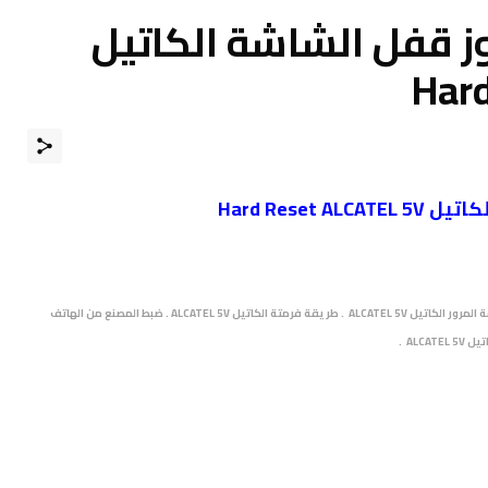
ز قفل الشاشة الكاتيل
Har
Hard Reset A
طريقة فرمتة الكاتيل ALCATEL 5V ﻃﺮﻳﻘﺔ عمل فورمات وحذف كلمة المرور الكاتيل ALCATEL 5V . طريقة فرمتة الكاتيل ALCATEL 5V . ضبط المصنع من الهاتف