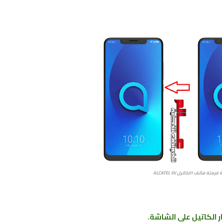
 فرمتة هاتف ا
الكاتيل ALCATEL 5V
الكاتيل على الشاشة.