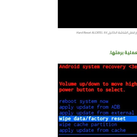
شة الكاتيل Hard Reset ALCATEL 5V
عملية برمتها.