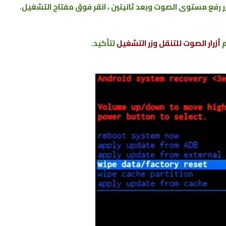
أزرار الصوت للتنقل و
زر التشغيل
لتأكيد.