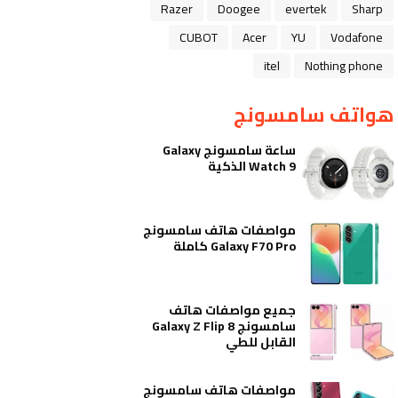
Razer
Doogee
evertek
Sharp
CUBOT
Acer
YU
Vodafone
itel
Nothing phone
هواتف سامسونج
ساعة سامسونج Galaxy
Watch 9 الذكية
مواصفات هاتف سامسونج
Galaxy F70 Pro كاملة
جميع مواصفات هاتف
سامسونج Galaxy Z Flip 8
القابل للطي
مواصفات هاتف سامسونج