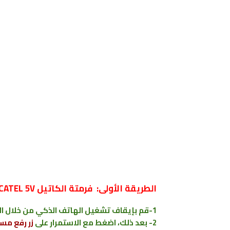
الطريقة الأولى:
فرمتة الكاتيل ALCATEL 5V عن طريق الريكفري
1-قم بإيقاف تشغيل الهاتف الذكي من خلال الضغط باستمرار على
2- بعد ذلك، اضغط مع الاستمرار على
زر رفع مس