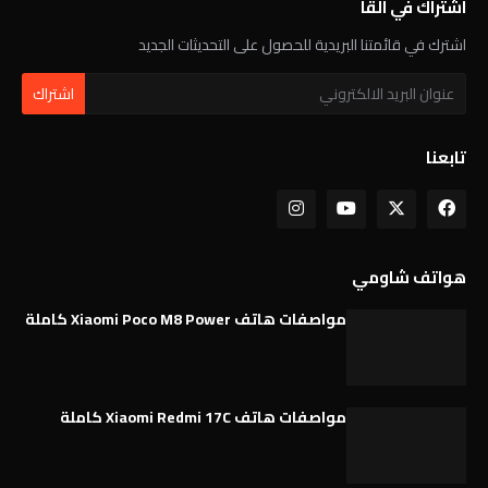
اشتراك في القا
اشترك في قائمتنا البريدية للحصول على التحديثات الجديد
تابعنا
هواتف شاومي
مواصفات هاتف Xiaomi Poco M8 Power كاملة
مواصفات هاتف Xiaomi Redmi 17C كاملة