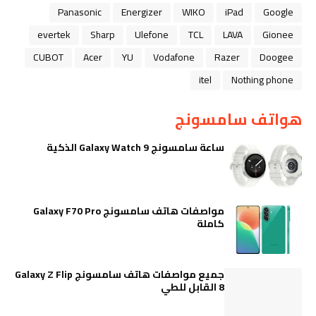
Panasonic
Energizer
WIKO
iPad
Google
evertek
Sharp
Ulefone
TCL
LAVA
Gionee
CUBOT
Acer
YU
Vodafone
Razer
Doogee
itel
Nothing phone
هواتف سامسونج
ساعة سامسونج Galaxy Watch 9 الذكية
مواصفات هاتف سامسونج Galaxy F70 Pro
كاملة
جميع مواصفات هاتف سامسونج Galaxy Z Flip
8 القابل للطي