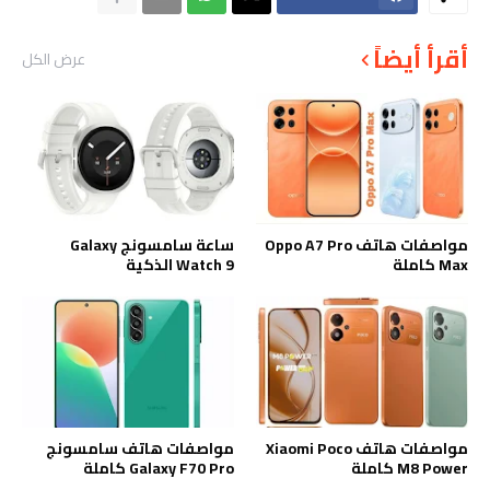
أقرأ أيضاً
عرض الكل
مواصفات هاتف Oppo A7 Pro
ساعة سامسونج Galaxy
Max كاملة
Watch 9 الذكية
مواصفات هاتف Xiaomi Poco
مواصفات هاتف سامسونج
M8 Power كاملة
Galaxy F70 Pro كاملة