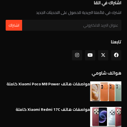
اشتراك في القا
اشترك في قائمتنا البريدية للحصول على التحديثات الجديد
تابعنا
هواتف شاومي
مواصفات هاتف Xiaomi Poco M8 Power كاملة
مواصفات هاتف Xiaomi Redmi 17C كاملة