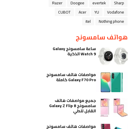
Razer
Doogee
evertek
Sharp
CUBOT
Acer
YU
Vodafone
itel
Nothing phone
هواتف سامسونج
ساعة سامسونج Galaxy
Watch 9 الذكية
مواصفات هاتف سامسونج
Galaxy F70 Pro كاملة
جميع مواصفات هاتف
سامسونج Galaxy Z Flip 8
القابل للطي
مواصفات هاتف سامسونج