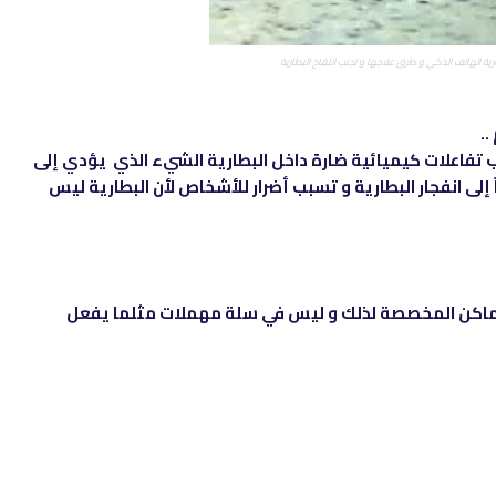
رية الهاتف الذكي و طرق علاجها و تجنب انتفاخ البطارية
..
بب تفاعلات كيميائية ضارة داخل البطارية الشيء الذي يؤدي إلى
 إلى انفجار البطارية و تسبب أضرار للأشخاص لأن البطارية ليس
لأماكن المخصصة لذلك و ليس في سلة مهملات مثلما يفعل