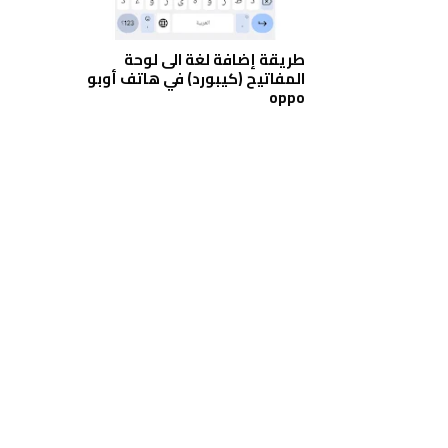
طريقة إضافة لغة الى لوحة
المفاتيح (كيبورد) في هاتف أوبو
oppo