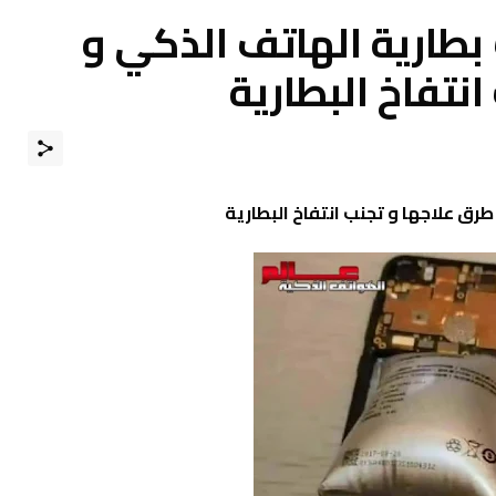
 بطارية الهاتف الذكي و
نتفاخ البطارية
رق علاجها و تجنب انتفاخ البطارية