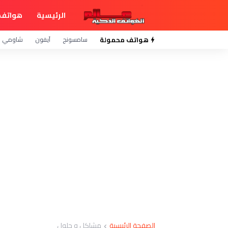
الرئيسية
هواتف 
هواتف محمولة
سامسونج
آيفون
شاومي
الصفحة الرئيسية
مشاكل و حلول