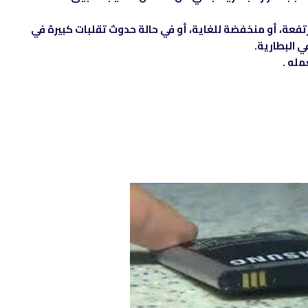
تفعة، أو منخفضة للغاية، أو في حالة حدوث تقلبات كبيرة في
ي البطارية.
مله .