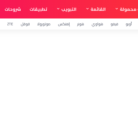
محمولة
القائمة
التبويب
تطبيقات
شروحات
أوبو
فيفو
هواوي
هونر
إنفنكس
موتورولا
قوقل
ZTE