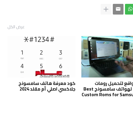
عرض الكل
اقع لتحميل رومات
كود معرفة هاتف سامسونج
الرسمية لهواتف سامسونج Best
جلاكسي اصلي أم مقلد 2024
Custom Roms for Samsu