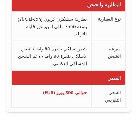
البطارية والشحن
نوع البطارية
بطارية سيليكون كربون (Si/C Li-Ion)
بسعة 7500 مللي أمبير غير قابلة
للإزالة
سرعة
شحن سلكي بقدرة 80 واط / شحن
الشحن
لاسلكي بقدرة 80 واط / دعم الشحن
اللاسلكي العكسي
السعر
السعر
حوالي 800 يورو (EUR)
التقريبي