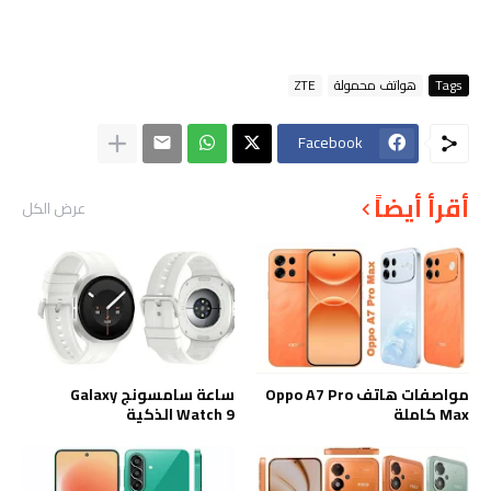
Tags
هواتف محمولة
ZTE
Facebook
أقرأ أيضاً
عرض الكل
مواصفات هاتف Oppo A7 Pro
ساعة سامسونج Galaxy
Max كاملة
Watch 9 الذكية