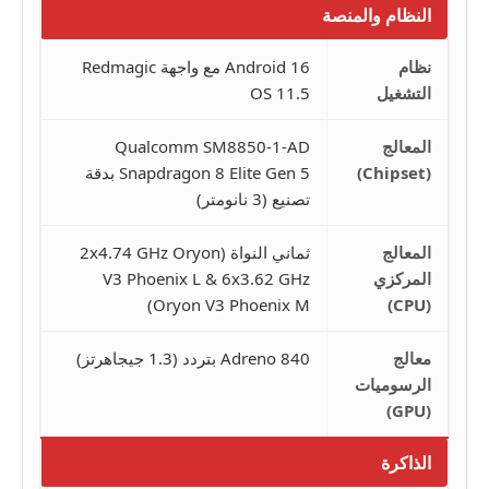
النظام والمنصة
نظام
Android 16 مع واجهة Redmagic
التشغيل
OS 11.5
المعالج
Qualcomm SM8850-1-AD
(Chipset)
Snapdragon 8 Elite Gen 5 بدقة
تصنيع (3 نانومتر)
المعالج
ثماني النواة (2x4.74 GHz Oryon
المركزي
V3 Phoenix L & 6x3.62 GHz
Oryon V3 Phoenix M)
(CPU)
معالج
Adreno 840 بتردد (1.3 جيجاهرتز)
الرسوميات
(GPU)
الذاكرة