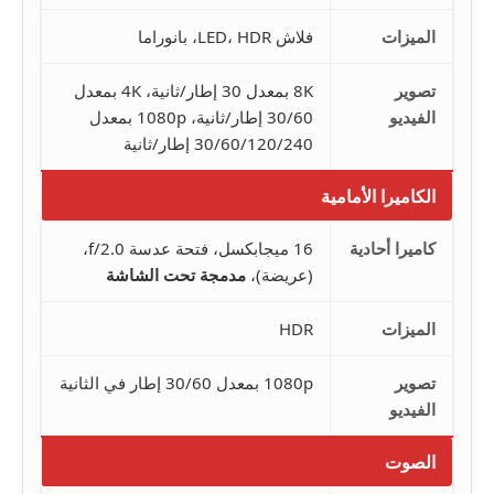
الميزات
فلاش LED، HDR، بانوراما
تصوير
8K بمعدل 30 إطار/ثانية، 4K بمعدل
الفيديو
30/60 إطار/ثانية، 1080p بمعدل
30/60/120/240 إطار/ثانية
الكاميرا الأمامية
كاميرا أحادية
16 ميجابكسل، فتحة عدسة f/2.0،
(عريضة)،
مدمجة تحت الشاشة
الميزات
HDR
تصوير
1080p بمعدل 30/60 إطار في الثانية
الفيديو
الصوت