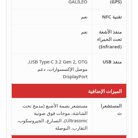
GALILEO
(GPS)
تقنية NFC
نعم
منفذ الأشعة
نعم
تحت الحمراء
(Infrared)
منفذ USB
USB Type-C 3.2 Gen 2, OTG,
موصل الإكسسوارات، دعم
DisplayPort
الميزات الإضافية
المستشعرا
مستشعر بصمة الأصبع (مدمج تحت
ت
الشاشة، موجات فوق صوتية
Ultrasonic)، التسارع، الجيروسكوب،
التقارب، البوصلة