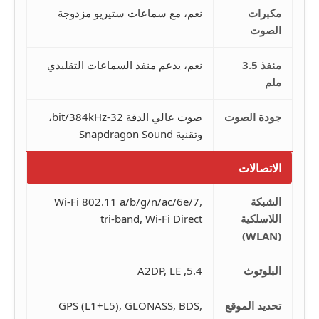
مكبرات
نعم، مع سماعات ستيريو مزدوجة
الصوت
منفذ 3.5
نعم، يدعم منفذ السماعات التقليدي
ملم
جودة الصوت
صوت عالي الدقة 32-bit/384kHz،
وتقنية Snapdragon Sound
الاتصالات
الشبكة
Wi-Fi 802.11 a/b/g/n/ac/6e/7,
اللاسلكية
tri-band, Wi-Fi Direct
(WLAN)
البلوتوث
5.4, A2DP, LE
تحديد الموقع
GPS (L1+L5), GLONASS, BDS,