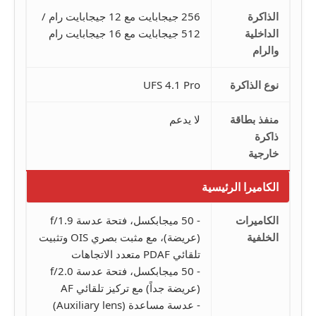
الذاكرة
256 جيجابايت مع 12 جيجابايت رام /
الداخلية
512 جيجابايت مع 16 جيجابايت رام
والرام
نوع الذاكرة
UFS 4.1 Pro
منفذ بطاقة
لا يدعم
ذاكرة
خارجية
الكاميرا الرئيسية
الكاميرات
- 50 ميجابكسل، فتحة عدسة f/1.9
الخلفية
(عريضة)، مع مثبت بصري OIS وتثبيت
تلقائي PDAF متعدد الاتجاهات
- 50 ميجابكسل، فتحة عدسة f/2.0
(عريضة جداً) مع تركيز تلقائي AF
- عدسة مساعدة (Auxiliary lens)