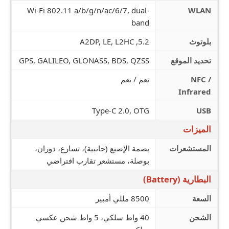
Wi-Fi 802.11 a/b/g/n/ac/6/7, dual-
WLAN
band
بلوتوث
5.2, A2DP, LE, L2HC
تحديد الموقع
GPS, GALILEO, GLONASS, BDS, QZSS
NFC /
نعم / نعم
Infrared
Type-C 2.0, OTG
USB
الميزات
المستشعرات
بصمة الإصبع (جانبية)، تسارع، دوران،
بوصلة، مستشعر تقارب افتراضي
البطارية (Battery)
السعة
8500 مللي أمبير
الشحن
40 واط سلكي، 5 واط شحن عكسي