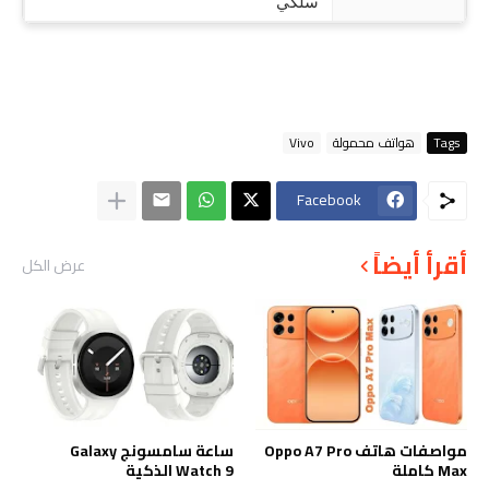
سلكي
Tags
هواتف محمولة
Vivo
Facebook
أقرأ أيضاً
عرض الكل
مواصفات هاتف Oppo A7 Pro
ساعة سامسونج Galaxy
Max كاملة
Watch 9 الذكية