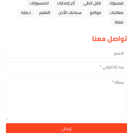
فيسبوك
قابل للطي
آخر إصدارات
اكسسوارات
معالجات
مواقع
سماعات الأذن
التعليم
حماية
صيانة
تواصل معنا