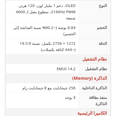
النوع
OLED، دعم 1 مليار لون، 120 هرتز،
2160Hz PWM، سطوع يصل لـ 4000
شمعة
الحجم
6.84 بوصة (~90.2% نسبة الشاشة إلى
الجسم)
الدقة
1272 × 2756 بكسل، نسبة 19.5:9
(~444 كثافة بكسلات)
نظام التشغيل
نظام التشغيل
EMUI 14.2
الذاكرة (Memory)
الذاكرة الداخلية
256 جيجابايت مع 8 جيجابايت رام
منفذ بطاقة
لا يوجد
الذاكرة
الكاميرا الرئيسية