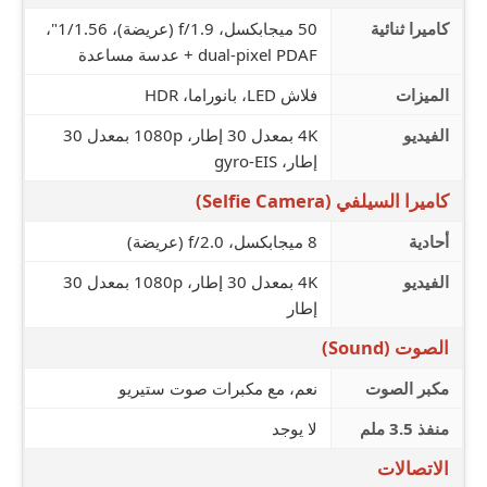
كاميرا ثنائية
50 ميجابكسل، f/1.9 (عريضة)، 1/1.56"،
dual-pixel PDAF + عدسة مساعدة
الميزات
فلاش LED، بانوراما، HDR
الفيديو
4K بمعدل 30 إطار، 1080p بمعدل 30
إطار، gyro-EIS
كاميرا السيلفي (Selfie Camera)
أحادية
8 ميجابكسل، f/2.0 (عريضة)
الفيديو
4K بمعدل 30 إطار، 1080p بمعدل 30
إطار
الصوت (Sound)
مكبر الصوت
نعم، مع مكبرات صوت ستيريو
منفذ 3.5 ملم
لا يوجد
الاتصالات