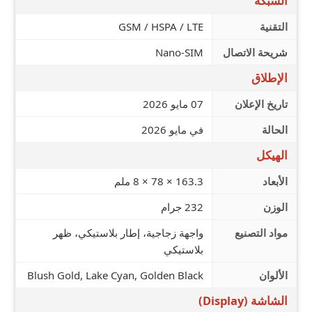
الشبكة
التقنية
GSM / HSPA / LTE
شريحة الاتصال
Nano-SIM
الإطلاق
تاريخ الإعلان
07 مايو 2026
الحالة
في مايو 2026
الهيكل
الأبعاد
163.3 × 78 × 8 ملم
الوزن
232 جرام
مواد التصنيع
واجهة زجاجية، إطار بلاستيكي، ظهر
بلاستيكي
الألوان
Blush Gold, Lake Cyan, Golden Black
الشاشة (Display)