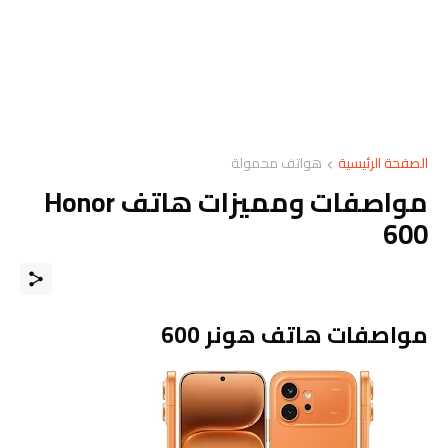
الصفحة الرئيسية
هواتف محمولة
مواصفات ومميزات هاتف Honor
600
مواصفات هاتف هونر 600