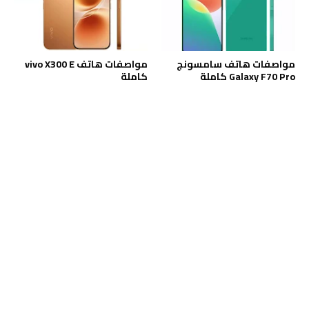
مواصفات هاتف سامسونج
مواصفات هاتف vivo X300 E
Galaxy F70 Pro كاملة
كاملة