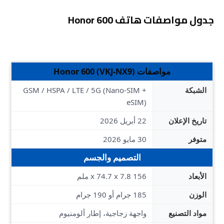
جدول مواصفات هاتف Honor 600
مواصفات Honor 600 (VKJ-NX9)
الشبكة
GSM / HSPA / LTE / 5G (Nano-SIM +
eSIM)
تاريخ الإعلان
22 أبريل 2026
متوفر
30 مايو 2026
التصميم والجسم
الأبعاد
156 x 74.7 x 7.8 ملم
الوزن
185 جرام أو 190 جرام
مواد التصنيع
واجهة زجاجية، إطار ألومنيوم