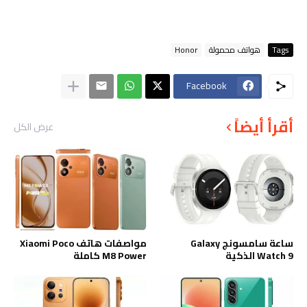
Tags
هواتف محمولة
Honor
Facebook
أقرأ أيضاً
عرض الكل
ساعة سامسونج Galaxy
مواصفات هاتف Xiaomi Poco
Watch 9 الذكية
M8 Power كاملة