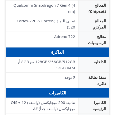
المعالج
Qualcomm Snapdragon 7 Gen 4 (4
nm)
(Chipset)
المعالج
ثماني النواة (Cortex-720 & Cortex-
المركزي
520)
معالج
Adreno 722
الرسوميات
الذاكرة
الداخلية
128GB/256GB/512GB مع 8GB أو
12GB RAM
منفذ بطاقة
لا يوجد
ذاكرة
الكاميرات
الكاميرا
ثنائية: 200 ميجابكسل (واسعة) OIS + 12
الرئيسية
ميجابكسل (واسعة جداً) AF