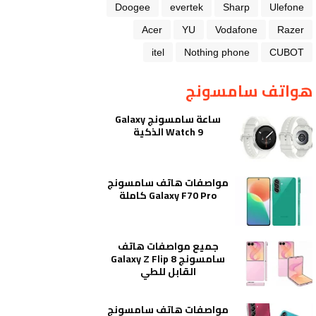
Doogee
evertek
Sharp
Ulefone
Acer
YU
Vodafone
Razer
itel
Nothing phone
CUBOT
هواتف سامسونج
ساعة سامسونج Galaxy
Watch 9 الذكية
مواصفات هاتف سامسونج
Galaxy F70 Pro كاملة
جميع مواصفات هاتف
سامسونج Galaxy Z Flip 8
القابل للطي
مواصفات هاتف سامسونج