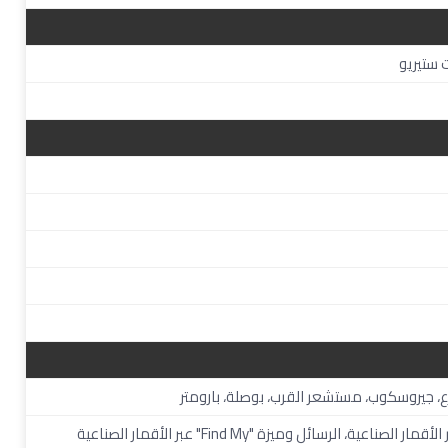
 ستيريو
اعية، الرسائل وميزة "Find My" عبر الأقمار الصناعية