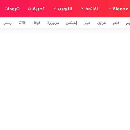
محمولة
القائمة
التبويب
تطبيقات
شروحات
بو
فيفو
هواوي
هونر
إنفنكس
موتورولا
قوقل
ZTE
ريلمي