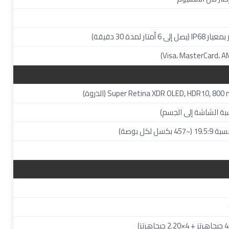
ار لمدة 30 دقيقة)
Super Retina XDR OLED, HDR10, 80 (الذروة)