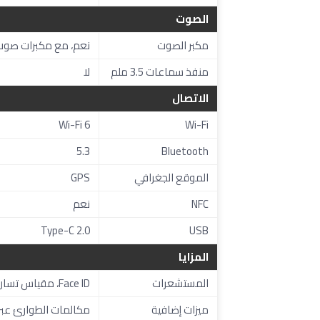
الصوت
مكبر الصوت
نعم، مع مكبرات صوت
منفذ سماعات 3.5 ملم
لا
الاتصال
Wi-Fi 6
Wi-Fi
5.3
Bluetooth
الموقع الجغرافي
GPS
NFC
نعم
Type-C 2.0
USB
المزايا
المستشعرات
Face ID، مقياس تسارع، جيروسكوب، مستشعر القرب، بوصلة، بارومتر
ميزات إضافية
مكالمات الطوارئ عبر الأقمار الصن