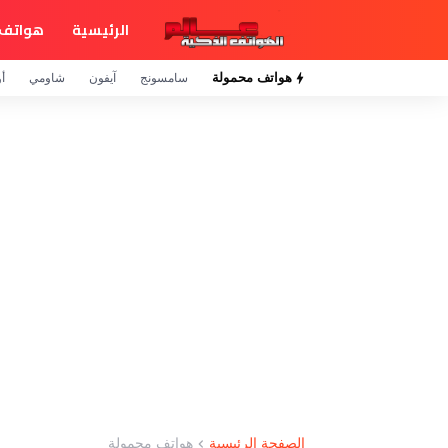
الرئيسية
هواتف 
هواتف محمولة
سامسونج
آيفون
شاومي
أو
الصفحة الرئيسية
هواتف محمولة