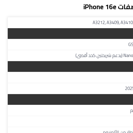
iPhone 16
A3212, A3409, A3410,
GS
كحد أقصى)
ار من الألمنيوم