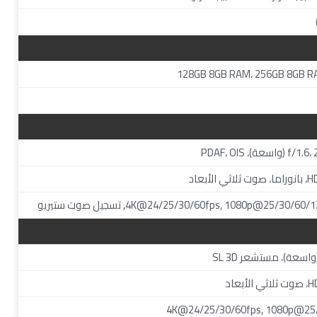
128GB 8GB RAM، 256GB 8GB R
4K@24/25/30/60fps, 1080p@25/30/, تسجيل صوت ستيريو
عاد
4K@24/25/30/60fps, 1080p@25/