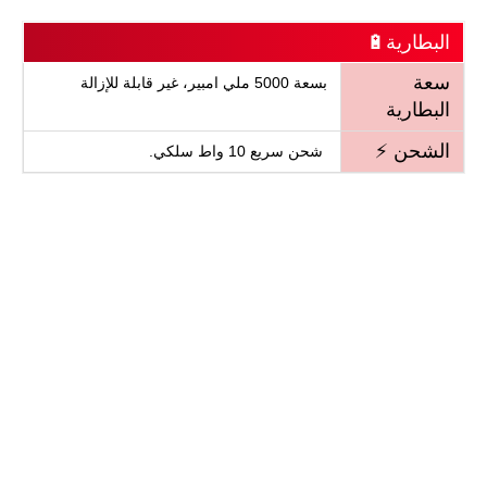
البطارية🔋
سعة
بسعة 5000 ملي امبير، غير قابلة للإزالة
البطارية
الشحن ⚡
شحن سريع 10 واط سلكي.