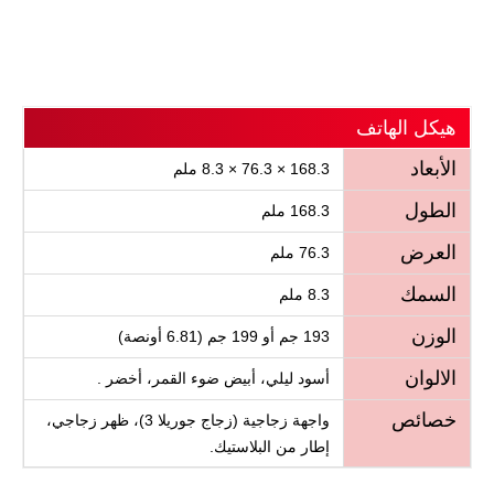
هيكل الهاتف
الأبعاد
168.3 × 76.3 × 8.3 ملم
الطول
168.3 ملم
العرض
76.3 ملم
السمك
8.3 ملم
الوزن
193 جم أو 199 جم (6.81 أونصة)
الالوان
أسود ليلي، أبيض ضوء القمر، أخضر .
خصائص
واجهة زجاجية (زجاج جوريلا 3)، ظهر زجاجي،
إطار من البلاستيك.