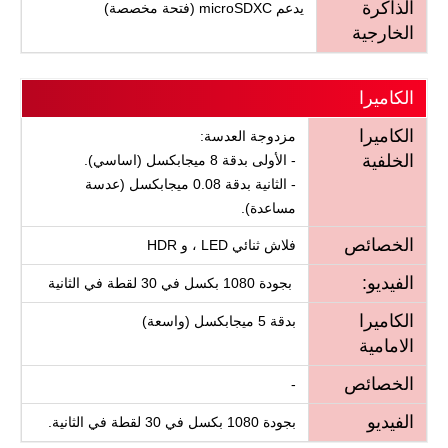
الذاكرة
يدعم microSDXC (فتحة مخصصة)
الخارجية
الكاميرا
الكاميرا
مزدوجة العدسة:
الخلفية
- الأولى بدقة 8 ميجابكسل (اساسي).
- الثانية بدقة 0.08 ميجابكسل (عدسة
مساعدة).
الخصائص
فلاش ثنائي LED ، و HDR
الفيديو:
بجودة 1080 بكسل في 30 لقطة في الثانية
الكاميرا
بدقة 5 ميجابكسل (واسعة)
الامامية
الخصائص
-
الفيديو
بجودة 1080 بكسل في 30 لقطة في الثانية.