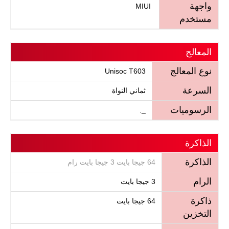
واجهة
MIUI
مستخدم
المعالج
نوع المعالج
Unisoc T603
السرعة
ثماني النواة
الرسوميات
_.
الذاكرة
الذاكرة
64 جيجا بايت 3 جيجا بايت رام
الرام
3 جيجا بايت
ذاكرة
64 جيجا بايت
التخزين