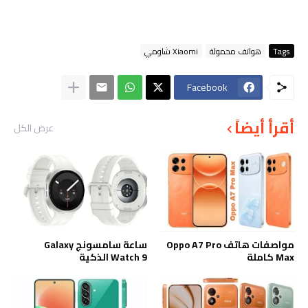
Tags
هواتف محمولة
Xiaomi شاومي
Facebook
أقرأ أيضاً
عرض الكل
مواصفات هاتف Oppo A7 Pro
ساعة سامسونج Galaxy
Max كاملة
Watch 9 الذكية