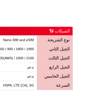
الشبكات 📶
نوع الشريحة
Nano-SIM and eSIM
الجيل الثاني
GSM 850 / 900 / 1800 / 1900 - الشريحة 1
الجيل الثالث
700(AWS) / 1900 / 2100
الجيل الرابع
يدعم
الجيل الخامس
يدعم
السرعة
HSPA, LTE (CA), 5G.