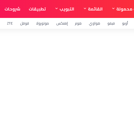
محمولة
القائمة
التبويب
تطبيقات
شروحات
أوبو
فيفو
هواوي
هونر
إنفنكس
موتورولا
قوقل
ZTE