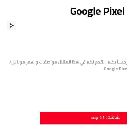
مرْحبـــاً بكـم ، نقدم لكم في هذا المقال مواصفات و سعر موبايل/
:
الشاشة
6.1 بوصة