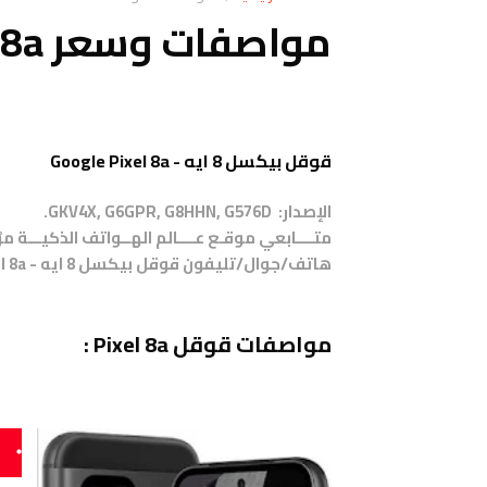
مواصفات وسعر Google Pixel 8a
قوقل بيكسل 8 ايه - Google Pixel 8a
الإصدار: GKV4X, G6GPR, G8HHN, G576D.
متــــابعي موقـع عــــالم الهــواتف الذكيـــة 
هاتف/جوال/تليفون قوقل بيكسل 8 ايه - Google Pixel 8a .
مواصفات قوقل Pixel 8a :