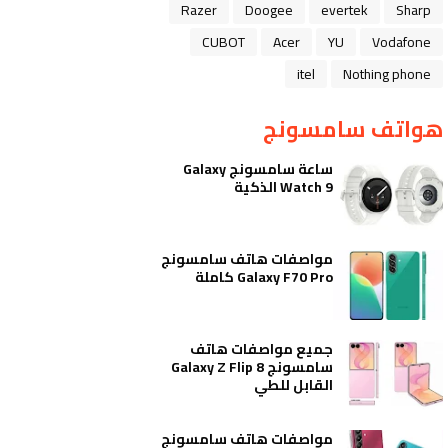
Razer
Doogee
evertek
Sharp
CUBOT
Acer
YU
Vodafone
itel
Nothing phone
هواتف سامسونج
ساعة سامسونج Galaxy
Watch 9 الذكية
مواصفات هاتف سامسونج
Galaxy F70 Pro كاملة
جميع مواصفات هاتف
سامسونج Galaxy Z Flip 8
القابل للطي
مواصفات هاتف سامسونج