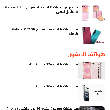
جميع مواصفات هاتف سامسونج Galaxy Z Flip
8 القابل للطي
مواصفات هاتف سامسونج Galaxy M47 5G
كاملة
هواتف الايفون
مواصفات هاتف iPhone 17e كاملا
مواصفات هاتف iPhone 16e
مواصفات وسعر ( ايفون 16 برو ماكس ) iPhone