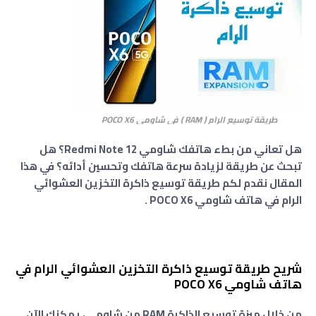
طريقة توسيع الرام ( RAM ) في شاومي POCO X6
هل تعاني من بطء هاتفك شاومي Redmi Note 12؟ هل
تبحث عن طريقة لزيادة سرعة هاتفك وتحسين أدائه؟ في هذا
المقال نقدم لكم طريقة توسيع ذاكرة التخزين العشوائي
الرام في هاتف شاومي POCO X6 .
شريح طريقة توسيع ذاكرة التخزين العشوائي الرام في
هاتف شاومي POCO X6
من خلال ميزة توسيع الذاكرة RAM من شاومي، يمكنك الآن