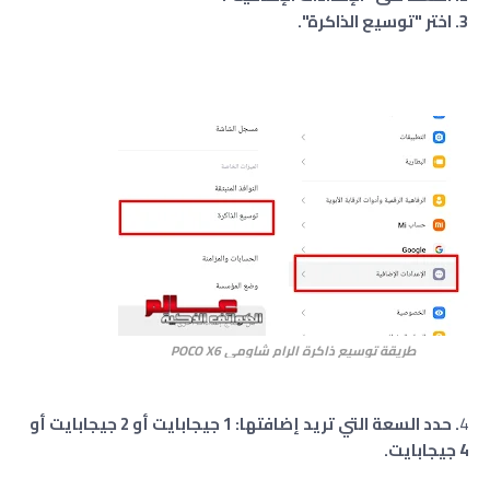
3. اختر "توسيع الذاكرة".
طريقة توسيع ذاكرة الرام شاومي POCO X6
4
. حدد السعة التي تريد إضافتها: 1 جيجابايت أو 2 جيجابايت أو
4 جيجابايت.