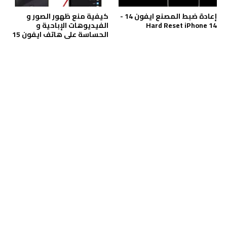
إعادة ضبط المصنع ايفون 14 -
كيفية منع ظهور الصور و
Hard Reset iPhone 14
الفيديوهات الإباحية و
الحساسة على هاتف ايفون 15