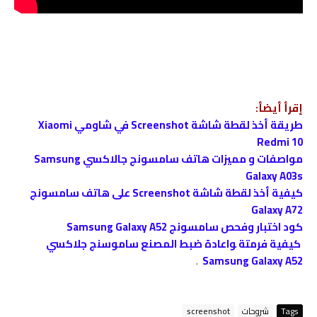
إقرأ أيضأ:
طريقة أخذ لقطة شاشة Screenshot في شاومي Xiaomi
Redmi 10
مواصفات و مميزات هاتف سامسونج جالاكسي Samsung
Galaxy A03s
كيفية أخذ لقطة شاشة Screenshot على هاتف سامسونج
Galaxy A72
كود اختبار وفحص سامسونج Samsung Galaxy A52
كيفية فرمتة ﻮاعادة ضبط المصنع ﺳﺎﻣﻮﺳﻨﺞ جلاكسي
.
Samsung Galaxy A52
Tags
شروحات
screenshot