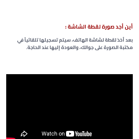
أين أجد صورة لقطة الشاشة :
بعد أخذ لقطة لشاشة الهاتف، سيتم تسجيلها تلقائياً في
مكتبة الصورة على جوالك، والعودة إليها عند الحاجة.