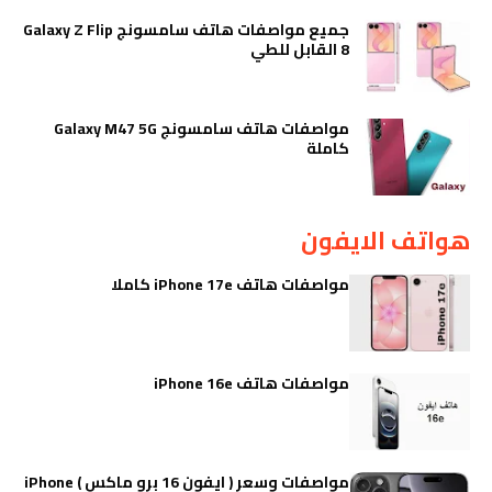
جميع مواصفات هاتف سامسونج Galaxy Z Flip
8 القابل للطي
مواصفات هاتف سامسونج Galaxy M47 5G
كاملة
هواتف الايفون
مواصفات هاتف iPhone 17e كاملا
مواصفات هاتف iPhone 16e
مواصفات وسعر ( ايفون 16 برو ماكس ) iPhone