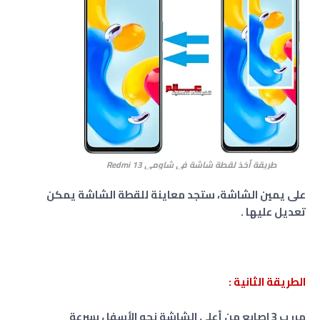
طريقة أخذ لقطة شاشة في شاومي Redmi
13
على يمين الشاشة، ستجد معاينة للقطة الشاشة يمكن
تعديل عليها .
الطريقة الثانية :
مرر ب 3 اصابع من أعلى الشاشة نحو الأسفل بسرعة