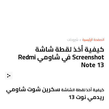
الصفحة الرئيسية
شروحات
كيفية أخذ لقطة شاشة
Screenshot في شاومي Redmi
Note 13
سكرين شوت شاومي
كيفية أخذ لقطة الشاشة
ريدمي نوت 13