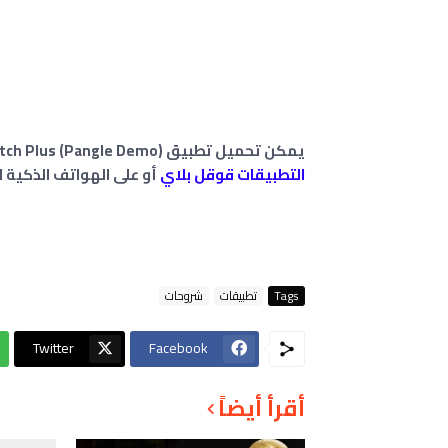
يمكن تحميل تطبيق Hiwatch Plus (Pangle Demo) على الهواتف الذكية العاملة بنظام الاندرويد من
التطبيقات قوقل بلاي
أو على الهواتف الذكية العام
Tags
تطبيقات
شروحات
Twitter
Facebook
أقرأ أيضاً