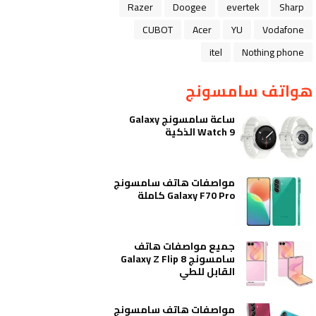
Razer
Doogee
evertek
Sharp
CUBOT
Acer
YU
Vodafone
itel
Nothing phone
هواتف سامسونج
ساعة سامسونج Galaxy
Watch 9 الذكية
مواصفات هاتف سامسونج
Galaxy F70 Pro كاملة
جميع مواصفات هاتف
سامسونج Galaxy Z Flip 8
القابل للطي
مواصفات هاتف سامسونج