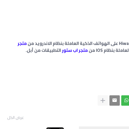
متجر
لة بنظام IOS من
متجر اب ستور
التطبيقات من أبل.
عرض الكل