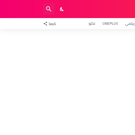
ريلمي
ONEPLUS
تكنو
تابعنا