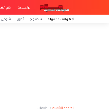
الرئيسية
هواتف 
هواتف محمولة
سامسونج
آيفون
شاومي
الصفحة الرئيسية
تطبيقات