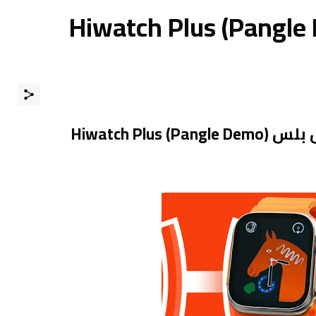
يق Hiwatch Plus (Pangle Demo)
Hiwatch Pl)