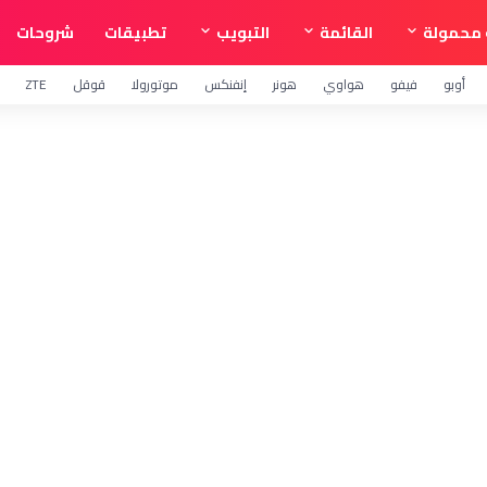
محمولة
القائمة
التبويب
تطبيقات
شروحات
أوبو
فيفو
هواوي
هونر
إنفنكس
موتورولا
قوقل
ZTE