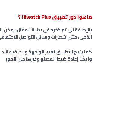
ماهوا دور تطبيق Hiwatch Plus ؟
بالإضافة الى تم ذكره في بداية المقال يمكن لل
الذكي، مثل اشعارات وسائل التواصل الاجتماعي
كما يتيح التطبيق تغيير الواجهة والخلفية الأم
وأيضًا إعادة ضبط المصنع وغيرها من الأمور.