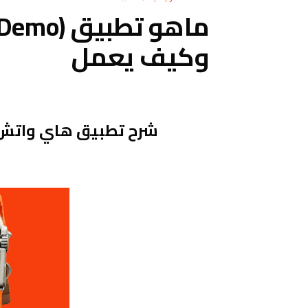
ماهو تطب
وكيف يعمل
شرح تطبيق هاي واتش بلس us (Pangle Demo