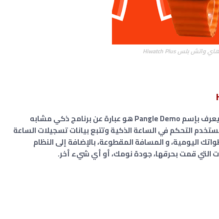
واتش بلس Hiwatch Plus
تطبيق هاي واتش بلس Hiwatch Plus أو كما يعرف بإسم Pangle Demo هو عبارة عن برنامج ذكي مشابه
ستخدم التحكم في الساعة الذكية وتتبع بيانات تسجيلات الساعة
اتك اليومية، و المسافة المقطوعة، بالإضافة إلى النظام
 التي قمت بحرقها، جودة نومك، أو أي شيء أخر.