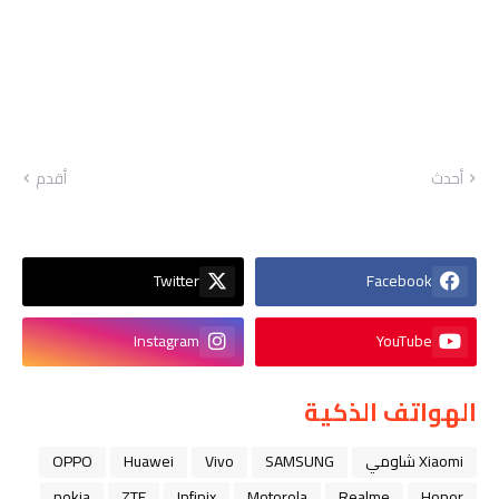
أحدث
أقدم
Twitter
Facebook
Instagram
YouTube
الهواتف الذكية
Xiaomi شاومي
SAMSUNG
Vivo
Huawei
OPPO
nokia
ZTE
Infinix
Motorola
Realme
Honor