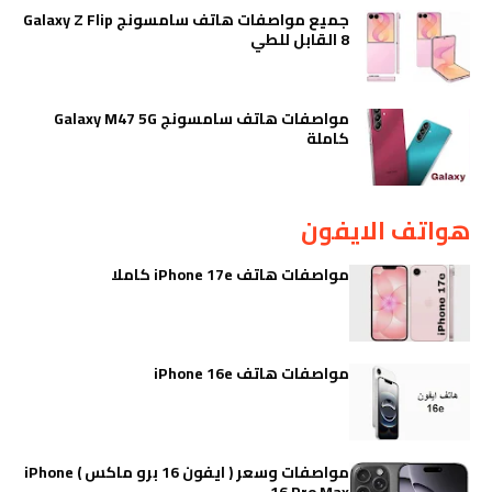
جميع مواصفات هاتف سامسونج Galaxy Z Flip
8 القابل للطي
مواصفات هاتف سامسونج Galaxy M47 5G
كاملة
هواتف الايفون
مواصفات هاتف iPhone 17e كاملا
مواصفات هاتف iPhone 16e
مواصفات وسعر ( ايفون 16 برو ماكس ) iPhone
16 Pro Max