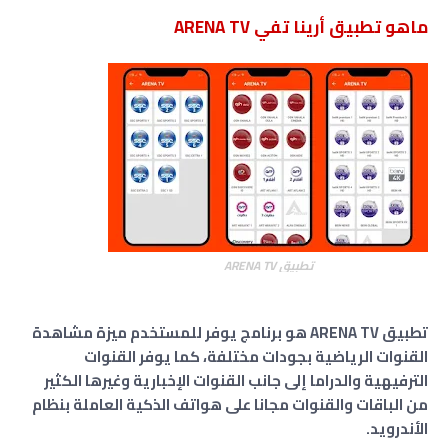
ماهو تطبيق أرينا تفي ARENA TV
تطبيق ARENA TV
تطبيق ARENA TV هو برنامج يوفر للمستخدم ميزة مشاهدة
القنوات الرياضية بجودات مختلفة، كما يوفر القنوات
الترفيهية والدراما إلى جانب القنوات الإخبارية وغيرها الكثير
من الباقات والقنوات مجانا على هواتف الذكية العاملة بنظام
الأندرويد
.