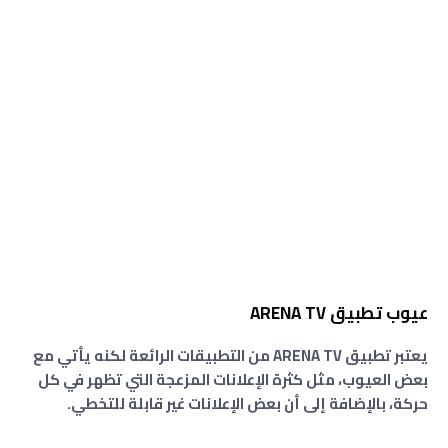
عيوب تطبيق ARENA TV
يعتبر تطبيق ARENA TV من التطبيقات الرائعة لكنه يأتي مع
بعض العيوب، مثل كثرة الإعلانات المزعجة التي تظهر في كل
حركة، بالإضافة إلى أن بعض الإعلانات غير قابلة للتخطي.