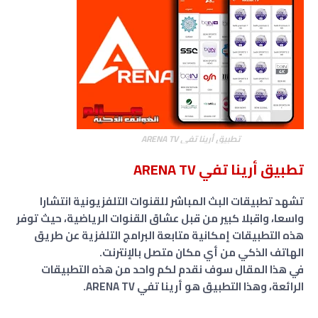
تطبيق أرينا تفي ARENA TV
تطبيق أرينا تفي ARENA TV
تشهد تطبيقات البث المباشر للقنوات التلفزيونية انتشارا
واسعا، واقبلا كبير من قبل عشاق القنوات الرياضية، حيث توفر
هذه التطبيقات إمكانية متابعة البرامج التلفزية عن طريق
الهاتف الذكي من أي مكان متصل بالإنترنت.
في هذا المقال سوف نقدم لكم واحد من هذه التطبيقات
الرائعة، وهذا التطبيق هو أرينا تفي ARENA TV.