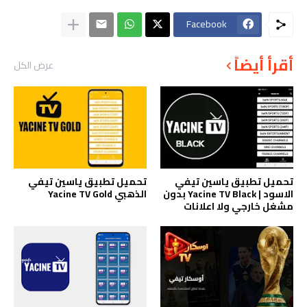
Facebook
أقرأ أيضاً
عرض الكل
تحميل تطبيق ياسين تيفي
تحميل تطبيق ياسين تيفي
الاسود | Yacine TV Black بدون
الذهبي Yacine TV Gold
مشغل خارجي ولا اعلانات