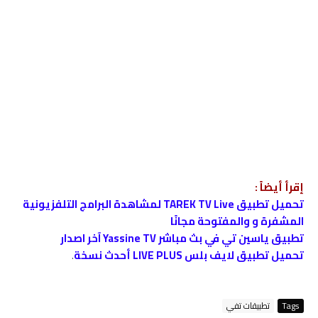
إقرأ أيضاً :
تحميل تطبيق TAREK TV Live لمشاهدة البرامج التلفزيونية
المشفرة و والمفتوحة مجانًا
تطبيق ياسين تي في بث مباشر Yassine TV آخر اصدار
تحميل تطبيق لايف بلس LIVE PLUS أحدث نسخة
.
Tags
تطبيقات تفي