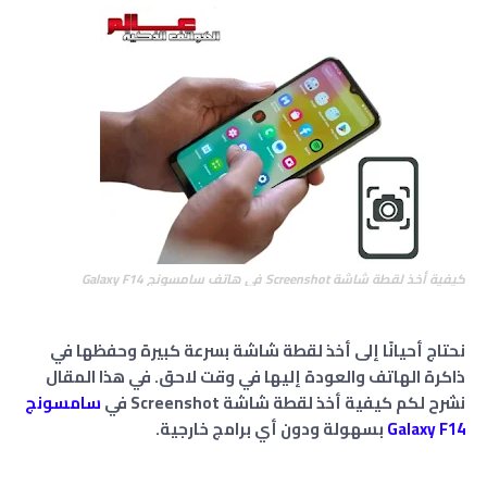
كيفية أخذ لقطة شاشة Screenshot في هاتف سامسونج Galaxy F14
نحتاج أحيانًا إلى أخذ لقطة شاشة بسرعة كبيرة وحفظها في
ذاكرة الهاتف والعودة إليها في وقت لاحق. في هذا المقال
نشرح لكم كيفية أخذ لقطة شاشة Screenshot في
سامسونج
Galaxy F14
بسهولة ودون أي برامج خارجية.