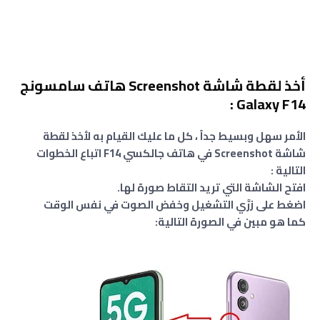
أخذ لقطة شاشة Screenshot هاتف سامسونج
Galaxy F14 :
الأمر سهل وبسيط جداً ، كل ما عليك القيام به لأخذ لقطة
شاشة Screenshot في هاتف جالكسي F14 اتباع الخطوات
التالية :
افتح الشاشة التي تريد التقاط صورة لها.
اضغط على زرَّي التشغيل وخفض الصوت في نفس الوقت
كما هو مبين في الصورة التالية: