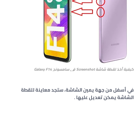
كيفية أخذ لقطة شاشة Screenshot في سامسونج Galaxy F14
في أسفل من جهة يمين الشاشة، ستجد معاينة للقطة
الشاشة يمكن تعديل عليها .