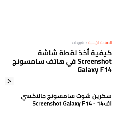
الصفحة الرئيسية
شروحات
كيفية أخذ لقطة شاشة
Screenshot في هاتف سامسونج
Galaxy F14
سكرين شوت سامسونج جالاكسي
اف14 - Screenshot Galaxy F14