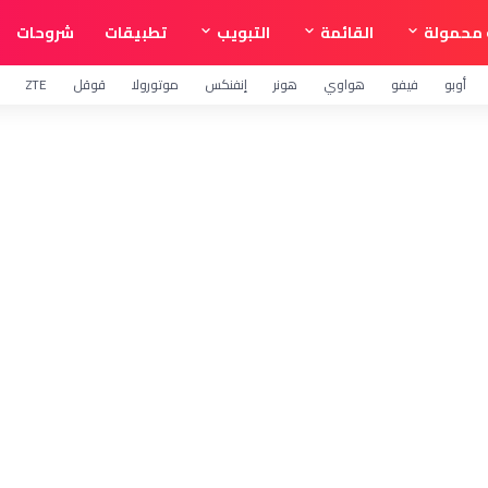
محمولة
القائمة
التبويب
تطبيقات
شروحات
أوبو
فيفو
هواوي
هونر
إنفنكس
موتورولا
قوقل
ZTE