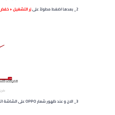
2_ بعدها اضغط مطولاً على
زر التشغيل +
خفض 
طريق
3_ الان و عند ظهور شعار OPPO على الشاشة اترك