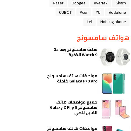
Razer
Doogee
evertek
Sharp
CUBOT
Acer
YU
Vodafone
itel
Nothing phone
هواتف سامسونج
ساعة سامسونج Galaxy
Watch 9 الذكية
مواصفات هاتف سامسونج
Galaxy F70 Pro كاملة
جميع مواصفات هاتف
سامسونج Galaxy Z Flip 8
القابل للطي
مواصفات هاتف سامسونج