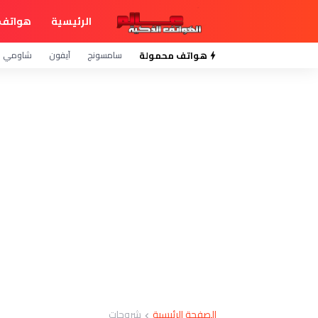
الرئيسية
هواتف 
هواتف محمولة
سامسونج
آيفون
شاومي
الصفحة الرئيسية
شروحات