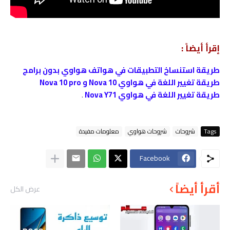
إقرأ أيضاً :
طريقة استنساخ التطبيقات في هواتف هواوي بدون برامج
طريقة تغيير اللغة في هواوي Nova 10 و Nova 10 pro
طريقة تغيير اللغة في هواوي Nova Y71
.
Tags
شروحات
شروحات هواوي
معلومات مفيدة
Facebook
أقرأ أيضاً
عرض الكل