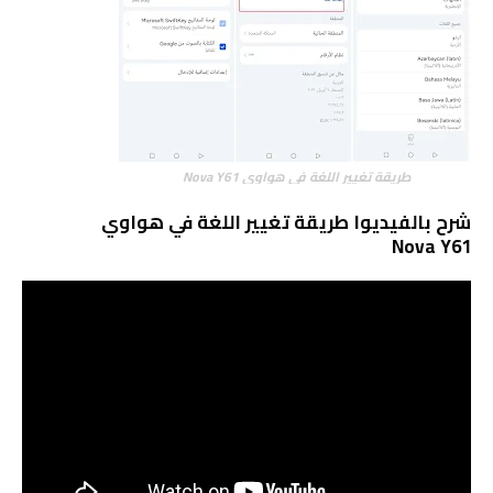
طريقة تغيير اللغة في هواوي Nova Y61
شرح بالفيديوا طريقة تغيير اللغة في هواوي
Nova Y61