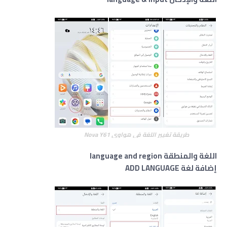
طريقة تغيير اللغة في هواوي Nova Y61
اللغة والمنطقة language and region
إضافة لغة ADD LANGUAGE