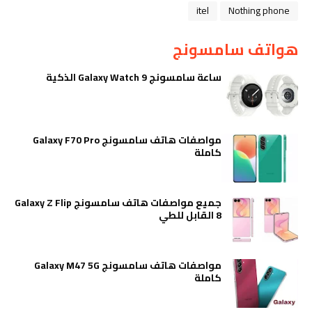
itel
Nothing phone
هواتف سامسونج
ساعة سامسونج Galaxy Watch 9 الذكية
مواصفات هاتف سامسونج Galaxy F70 Pro
كاملة
جميع مواصفات هاتف سامسونج Galaxy Z Flip
8 القابل للطي
مواصفات هاتف سامسونج Galaxy M47 5G
كاملة