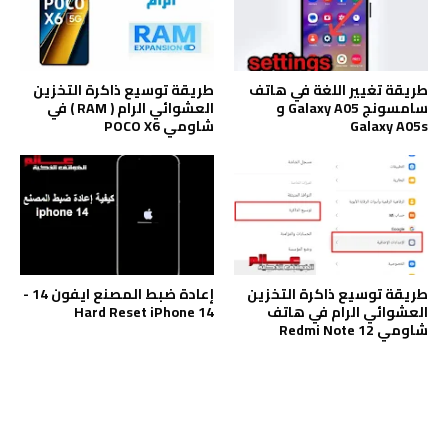
طريقة تغيير اللغة في هاتف
طريقة توسيع ذاكرة التخزين
سامسونج Galaxy A05 و
العشوائي الرام ( RAM ) في
Galaxy A05s
شاومي POCO X6
طريقة توسيع ذاكرة التخزين
إعادة ضبط المصنع ايفون 14 -
العشوائي الرام في هاتف
Hard Reset iPhone 14
شاومي Redmi Note 12