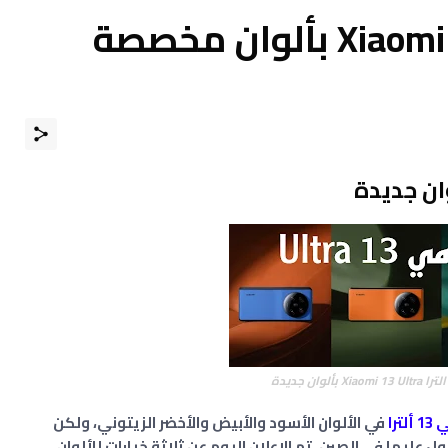
الإعلان عن Xiaomi 13 Ultra بألوان مخصصة
ترا
في الألوان الأسود والأبيض والأخضر الزيتوني، ولكن
عليها في الصين. تم الإعلان اليوم عن ثلاثة خيارات للألوان