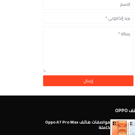
OPPO
مواصفات هاتف Oppo A7 Pro Max
كاملة