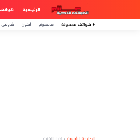
الرئيسية
هواتف 
هواتف محمولة
سامسونج
آيفون
شاومي
الصفحة الرئيسية
اخبار التقنية