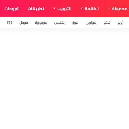
محمولة
القائمة
التبويب
تطبيقات
شروحات
أوبو
فيفو
هواوي
هونر
إنفنكس
موتورولا
قوقل
ZTE