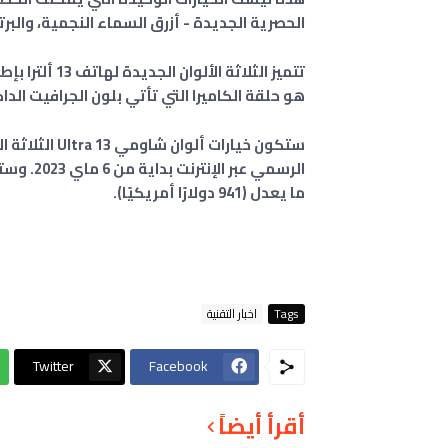
الحصرية الجديدة - أزرق السماء النجمية، والبرتق
تتميز الثلاثة 
هو حلقة الكاميرا التي تأتي بلون الجرافيت الد
ما يعدل (941 دولارًا أمريكيًا).
Tags
اخبار التقنية
Twitter
Facebook
أقرأ أيضاً