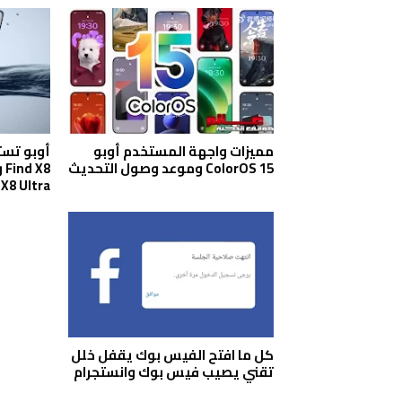
مميزات واجهة المستخدم أوبو
ColorOS 15 وموعد وصول التحديث
X8 Ultra
كل ما افتح الفيس بوك يقفل خلل
تقني يصيب فيس بوك وانستجرام