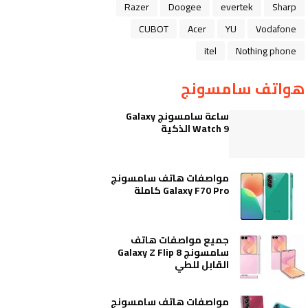
Razer
Doogee
evertek
Sharp
CUBOT
Acer
YU
Vodafone
itel
Nothing phone
هواتف سامسونج
ساعة سامسونج Galaxy
Watch 9 الذكية
مواصفات هاتف سامسونج
Galaxy F70 Pro كاملة
جميع مواصفات هاتف
سامسونج Galaxy Z Flip 8
القابل للطي
مواصفات هاتف سامسونج