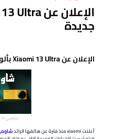
جديدة
الإعلان عن Xiaomi 13 Ultra بألوان جديدة
شاومي 13 الترا Xiaomi 13 Ultra بألوان جديدة
أعلنت xiaomi منذ فترة عن هاتفها الرائد
شاومي 13 أل
هذه ليست الخيارات الوحيدة التي يمكنك الحصول 