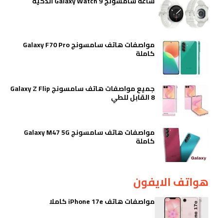
ساعة سامسونج Galaxy Watch 9 الذكية
مواصفات هاتف سامسونج Galaxy F70 Pro
كاملة
جميع مواصفات هاتف سامسونج Galaxy Z Flip
8 القابل للطي
مواصفات هاتف سامسونج Galaxy M47 5G
كاملة
هواتف الايفون
مواصفات هاتف iPhone 17e كاملا