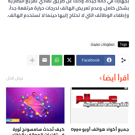
بجهازك في حالة جيدة، وذلك عن طريق تفادي تفريغ البطارية
بشكل كامل، وعدم تعريض الهاتف لدرجات حرارة مرتفعة جداً،
وإطفاء الوظائف التي لا تحتاج إليها حينما لا تستخدم الهاتف.
Tags
معلومات مفيدة
Facebook
أقرأ أيضاً
عرض الكل
جميع أكواد هواتف أوبو Oppo
كيف تُحدث سامسونج ثورة
في تقنيات الهواتف بالذكاء