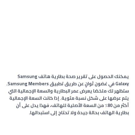
يمكنك الحصول على تقرير صحة بطارية هاتف Samsung
Galaxy في غضون ثوانٍ عن طريق تطبيق Samsung Members.
ستظهر لك ملخصًا يعرض عمر البطارية والسعة الإجمالية التي
يتم عرضها على شكل نسبة مئوية. إذا كانت السعة الإجمالية
أكثر من 80٪ من السعة الأصلية للهاتف، فهذا يدل على أن
بطارية الهاتف بحالة جيدة ولا تحتاج إلى استبدالها.