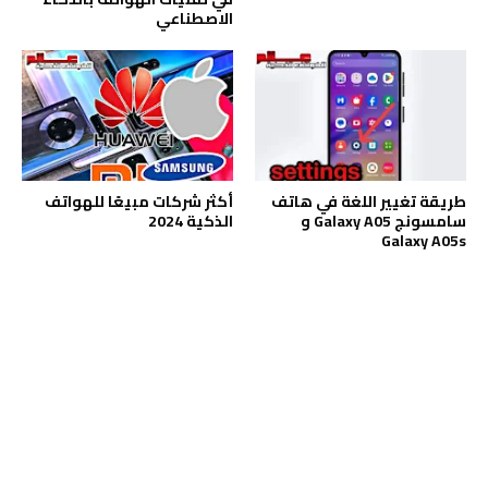
الاصطناعي
طريقة تغيير اللغة في هاتف
أكثر شركات مبيعًا للهواتف
سامسونج Galaxy A05 و
الذكية 2024
Galaxy A05s