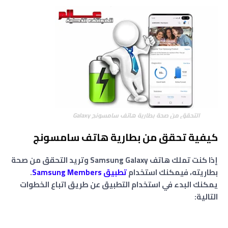
التحقق من صحة بطارية هاتف سامسونج Galaxy
كيفية تحقق من بطارية هاتف سامسونج
إذا كنت تملك هاتف Samsung Galaxy وتريد التحقق من صحة
بطاريته، فيمكنك استخدام
تطبيق Samsung Members
.
يمكنك البدء في استخدام التطبيق عن طريق اتباع الخطوات
التالية: