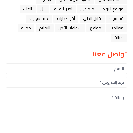
مواقع التواصل الاجتماعي
اخبار التقنية
ﺁﺑﻞ
العاب
فيسبوك
قابل للطي
آخر إصدارات
اكسسوارات
معالجات
مواقع
سماعات الأذن
التعليم
حماية
صيانة
تواصل معنا