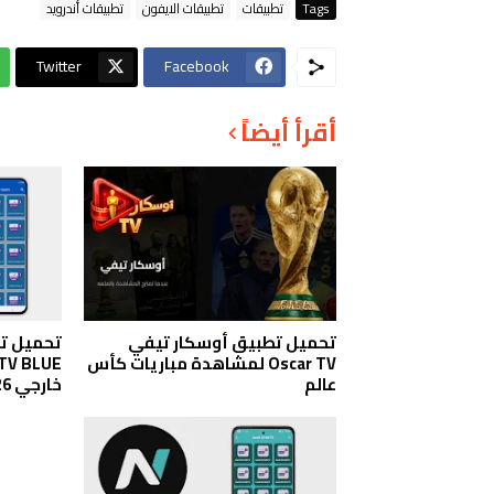
Tags
تطبيقات
تطبيقات الايفون
تطبيقات أندرويد
Twitter
Facebook
أقرأ أيضاً
تحميل تطبيق أوسكار تيفي
تحميل تط
Oscar TV لمشاهدة مباريات كأس
عالم
خارجي 2026