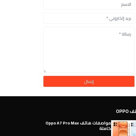
OPPO
مواصفات هاتف Oppo A7 Pro Max
كاملة