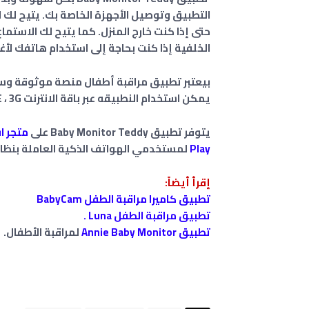
التطبيق وتوصيل الأجهزة الخاصة بك. يتيح لك
حتى إذا كنت خارج المنزل. كما يتيح لك الاس
الخلفية إذا كنت بحاجة إلى استخدام هاتفك لأ
بيعتبر تطبيق مراقبة أطفال منصة موثوقة وس
يمكن استخدام النطبيقه عبر باقة الانترنت WiFi ، LTE ، 3G
يتوفر تطبيق Baby Monitor Teddy على
متجر ا
Play
لمستخدمي الهواتف الذكية العاملة بنظام 
إقرأ أيضاً:
تطبيق كاميرا مراقبة الطفل BabyCam
تطبيق مراقبة الطفل Luna .
تطبيق Annie Baby Monitor
لمراقبة الأطفال.