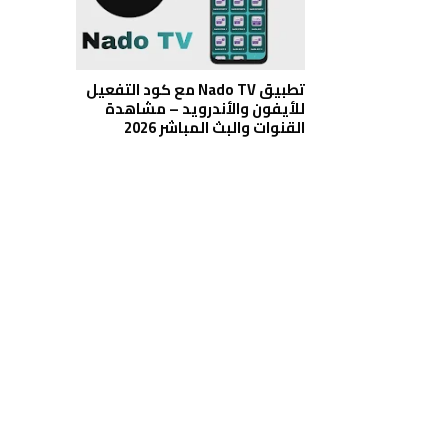
تطبيق Nado TV مع كود التفعيل
للأيفون والأندرويد – مشاهدة
القنوات والبث المباشر 2026