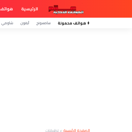
الرئيسية
هواتف 
هواتف محمولة
سامسونج
آيفون
شاومي
الصفحة الرئيسية
تطبيقات