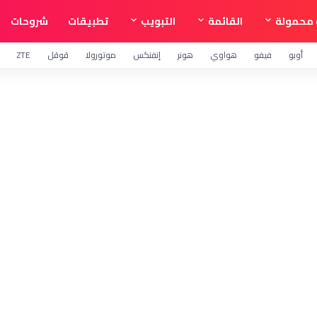
محمولة
القائمة
التبويب
تطبيقات
شروحات
أوبو
فيفو
هواوي
هونر
إنفنكس
موتورولا
قوقل
ZTE