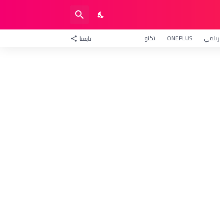
ريلمي
ONEPLUS
تكنو
تابعنا