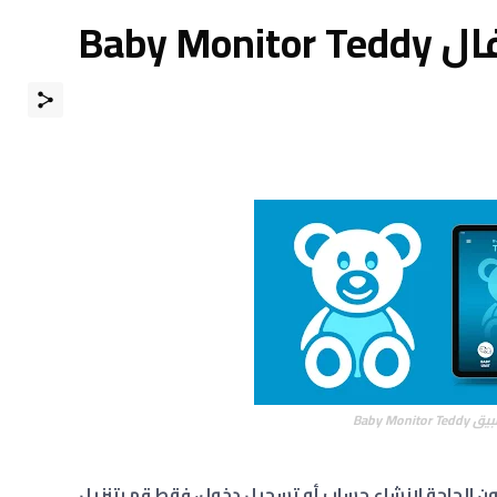
Baby M
Baby Monitor Ted
Bab بكل سهولة وبدون الحاجة لإنشاء حساب أو تسجيل دخول، فقط قم بتنزيل