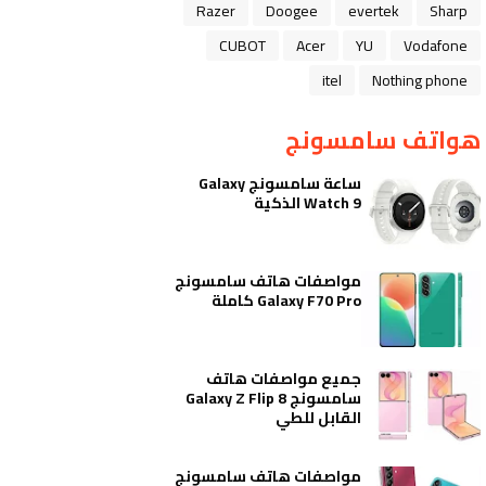
Razer
Doogee
evertek
Sharp
CUBOT
Acer
YU
Vodafone
itel
Nothing phone
هواتف سامسونج
ساعة سامسونج Galaxy
Watch 9 الذكية
مواصفات هاتف سامسونج
Galaxy F70 Pro كاملة
جميع مواصفات هاتف
سامسونج Galaxy Z Flip 8
القابل للطي
مواصفات هاتف سامسونج