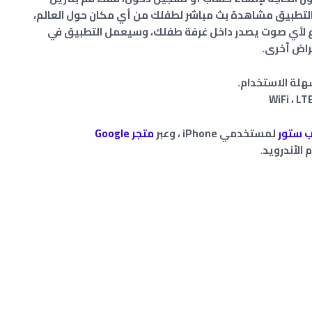
 التطبيق مشاهدة بث مباشر لطفلك من أي مكان حول العالم،
تماع لأي صوت يصدر داخل غرفة طفلك، وسيعمل التطبيق في
غراض أخرى.
هلة الاستخدام.
ب ستور
لمستخدمي iPhone ، وعبر
متجر Google
الأندرويد
.