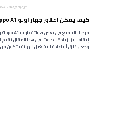
كيفية إيقاف تشغيل هاتف اوبو 
كيف يمكن اغلاق جهاز اوبو Oppo A1 و A1 Pro و A1x من زر الطاقة فقط
إيقاف و زر زيادة الصوت. في هذا المقال نقدم 
وجعل غلق أو اعادة التشغيل الهاتف تكون من زر