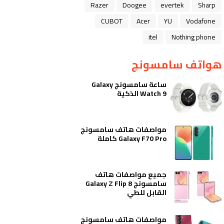
Razer
Doogee
evertek
Sharp
CUBOT
Acer
YU
Vodafone
itel
Nothing phone
هواتف سامسونج
ساعة سامسونج Galaxy
Watch 9 الذكية
مواصفات هاتف سامسونج
Galaxy F70 Pro كاملة
جميع مواصفات هاتف
سامسونج Galaxy Z Flip 8
القابل للطي
مواصفات هاتف سامسونج