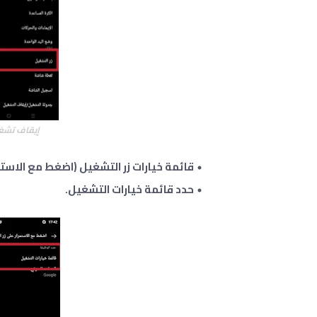
إيقاف تشغيل اوبو oppo
قائمة خيارات زر التشغيل (اضغط مع الاستمر
حدد قائمة خيارات التشغيل.