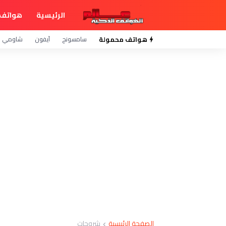
الرئيسية
هواتف 
هواتف محمولة
سامسونج
آيفون
شاومي
الصفحة الرئيسية
شروحات