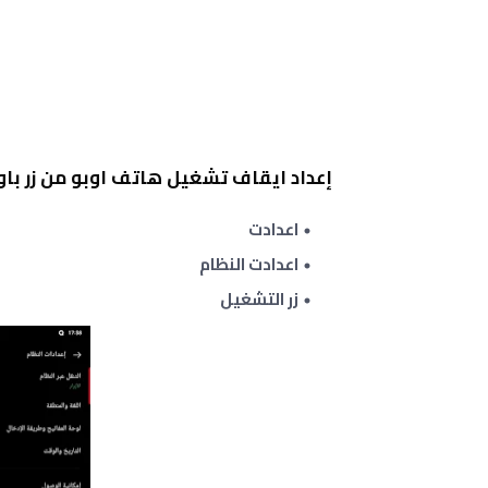
إعداد ايقاف تشغيل هاتف اوبو من زر باو
اعدادت
اعدادت النظام
زر التشغيل