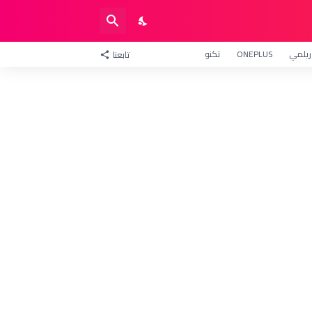
ريلمي
ONEPLUS
تكنو
تابعنا