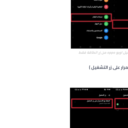
 من زر الطاقة فقط
ار على زر التشغيل )