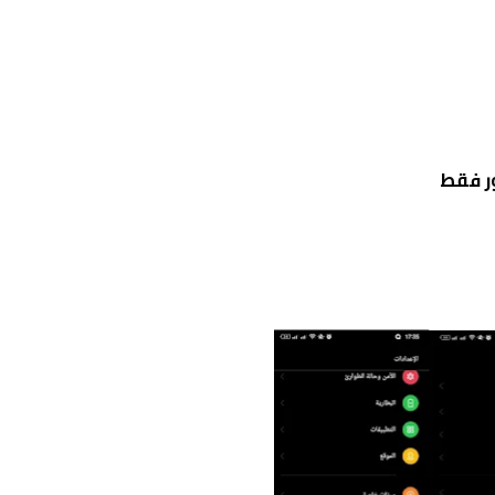
ر فقط