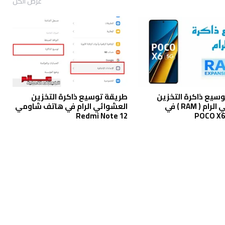
عرض الكل
سيع ذاكرة التخزين
طريقة توسيع ذاكرة التخزين
العشوائي الرام ( RAM ) في
العشوائي الرام في هاتف شاومي
Redmi Note 12