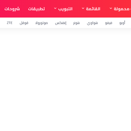
محمولة
القائمة
التبويب
تطبيقات
شروحات
أوبو
فيفو
هواوي
هونر
إنفنكس
موتورولا
قوقل
ZTE