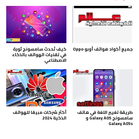
جميع أكواد هواتف أوبو Oppo
كيف تُحدث سامسونج ثورة
في تقنيات الهواتف بالذكاء
الاصطناعي
طريقة تغيير اللغة في هاتف
أكثر شركات مبيعًا للهواتف
سامسونج Galaxy A05 و
الذكية 2024
Galaxy A05s