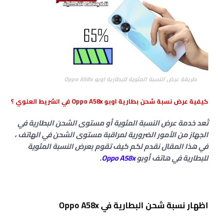
طريقة عرض النسبة المئوية للبطارية اوبو Oppo A58x
كيفية عرض نسبة شحن بطارية اوبو Oppo A58x في الشريط العلوي ؟
تُعد خدمة عرض النسبة المئوية أو مستوى الشحن البطارية في
الجهاز من الأمور الضرورية لمراقبة مستوى الشحن في الهاتف ،
في هذا المقال نقدم لكم كيف تقوم بعرض النسبة المئوية
للبطارية في هاتف أوبو
A58x
Oppo
.
اظهار نسبة شحن البطارية في Oppo A58x