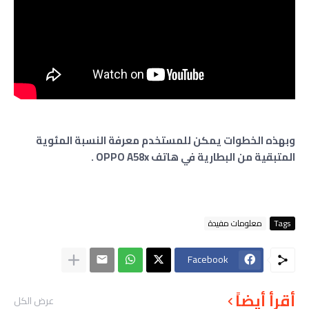
وبهذه الخطوات يمكن للمستخدم معرفة النسبة المئوية
المتبقية من البطارية في هاتف OPPO A58x .
Tags
معلومات مفيدة
Facebook
أقرأ أيضاً
عرض الكل