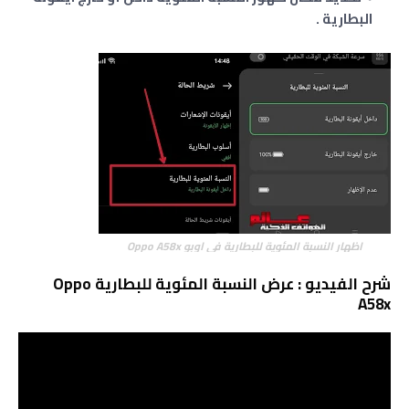
البطارية .
اظهار النسبة المئوية للبطارية في اوبو Oppo A58x
شرح الفيديو : عرض النسبة المئوية للبطارية Oppo
A58x