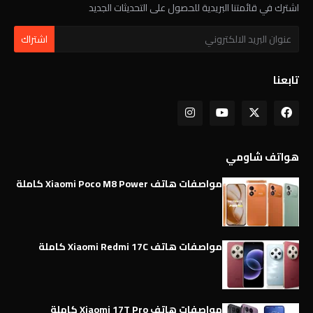
اشترك في قائمتنا البريدية للحصول على التحديثات الجديد
تابعنا
هواتف شاومي
مواصفات هاتف Xiaomi Poco M8 Power كاملة
مواصفات هاتف Xiaomi Redmi 17C كاملة
مواصفات هاتف Xiaomi 17T Pro كاملة