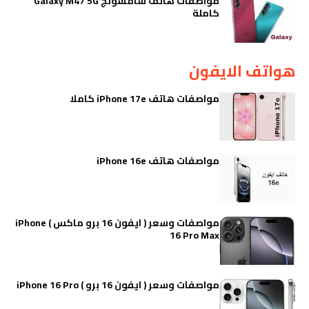
مواصفات هاتف سامسونج Galaxy M47 5G
كاملة
هواتف الايفون
مواصفات هاتف iPhone 17e كاملا
مواصفات هاتف iPhone 16e
مواصفات وسعر ( ايفون 16 برو ماكس ) iPhone
16 Pro Max
مواصفات وسعر ( ايفون 16 برو ) iPhone 16 Pro