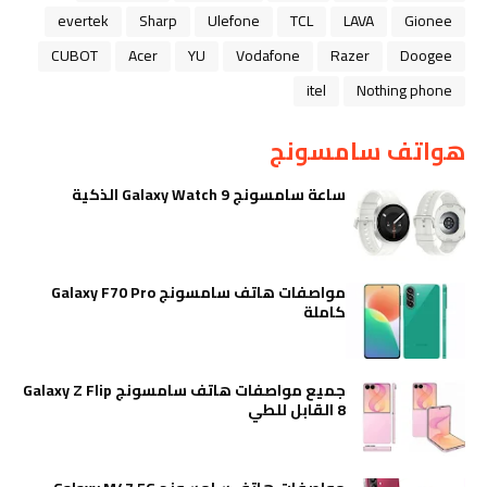
evertek
Sharp
Ulefone
TCL
LAVA
Gionee
CUBOT
Acer
YU
Vodafone
Razer
Doogee
itel
Nothing phone
هواتف سامسونج
ساعة سامسونج Galaxy Watch 9 الذكية
مواصفات هاتف سامسونج Galaxy F70 Pro
كاملة
جميع مواصفات هاتف سامسونج Galaxy Z Flip
8 القابل للطي