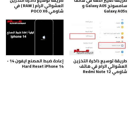
طريقة تغيير اللغة في هاتف
طريقة توسيع ذاكرة التخزين
سامسونج Galaxy A05 و
العشوائي الرام ( RAM ) في
Galaxy A05s
شاومي POCO X6
طريقة توسيع ذاكرة التخزين
إعادة ضبط المصنع ايفون 14 -
العشوائي الرام في هاتف
Hard Reset iPhone 14
شاومي Redmi Note 12