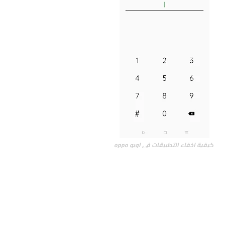
كيفية اخفاء التطبيقات في اوبو oppo