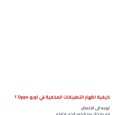
كيفية اظهار التطبيقات المخفية في اوبو Oppo ؟
توجه الى الاتصال
قم بإدخال رمز الكود الذي اخترته