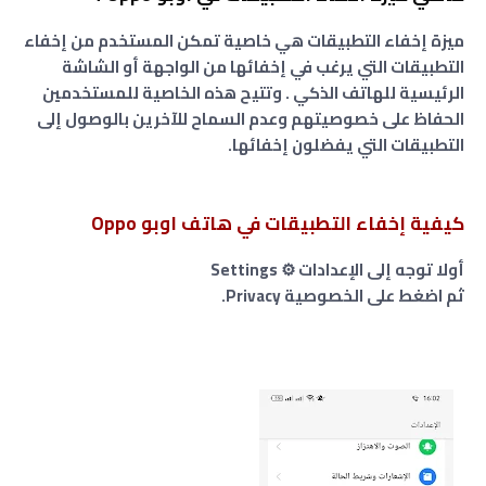
ميزة إخفاء التطبيقات هي خاصية تمكن المستخدم من إخفاء
التطبيقات التي يرغب في إخفائها من الواجهة أو الشاشة
الرئيسية للهاتف الذكي . وتتيح هذه الخاصية للمستخدمين
الحفاظ على خصوصيتهم وعدم السماح للآخرين بالوصول إلى
التطبيقات التي يفضلون إخفائها.
كيفية إخفاء التطبيقات في هاتف اوبو Oppo
أولا توجه إلى الإعدادات ⚙️ Settings
ثم اضغط على الخصوصية Privacy.