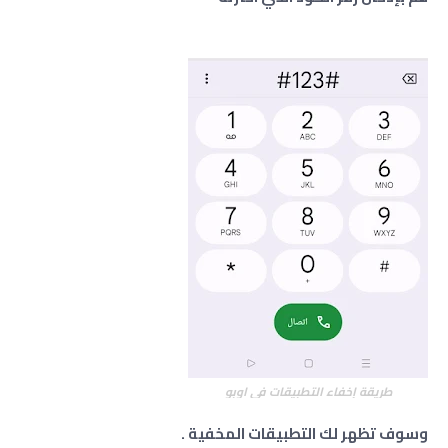
طريقة إخفاء التطبيقات في اوبو
وسوف تظهر لك التطبيقات المخفية .