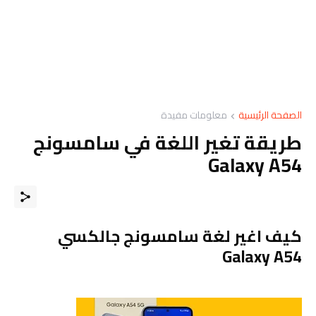
الصفحة الرئيسية
معلومات مفيدة
طريقة تغير اللغة في سامسونج
Galaxy A54
كيف اغير لغة سامسونج جالكسي
Galaxy A54