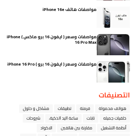
مواصفات هاتف iPhone 16e
مواصفات وسعر ( ايفون 16 برو ماكس ) iPhone
16 Pro Max
مواصفات وسعر ( ايفون 16 برو ) iPhone 16 Pro
التصنيفات
هواتف محمولة
فرمتة
تطبيقات
مشاكل و حلول
خلفيات جميله
تابلت
ﺳﺎﻋﺔ ﺍﻟﻴﺪ ﺍﻟﺬﻛﻴﺔ،
شروحات
أنظمة التشغيل
مقارنة بين هاتفين
الاكواد