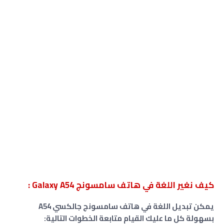
كيف نغير اللغة في هاتف سامسونج Galaxy A54 :
يمكن تبديل اللغة في هاتف سامسونج جالكسي A54
بسهولة كل ما عليك القيام متابعة الخطوات التالية: