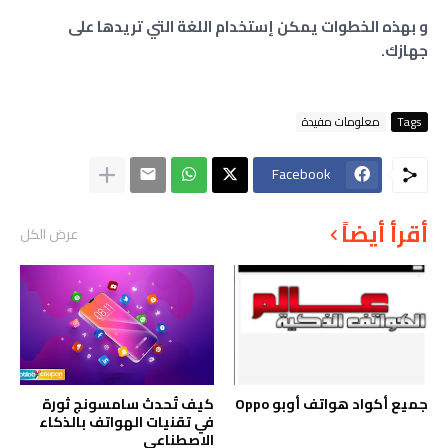
و بهذه الخطوات يمكن إستخدام اللغة التي تريدها على
جهازك.
Tags
معلومات مفيدة
Facebook
أقرأ أيضاً
عرض الكل
جميع أكواد هواتف أوبو Oppo
كيف تُحدث سامسونج ثورة
في تقنيات الهواتف بالذكاء
الاصطناعي