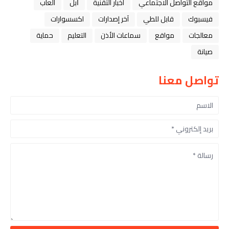
مواقع التواصل الاجتماعي
اخبار التقنية
ﺁﺑﻞ
العاب
فيسبوك
قابل للطي
آخر إصدارات
اكسسوارات
معالجات
مواقع
سماعات الأذن
التعليم
حماية
صيانة
تواصل معنا