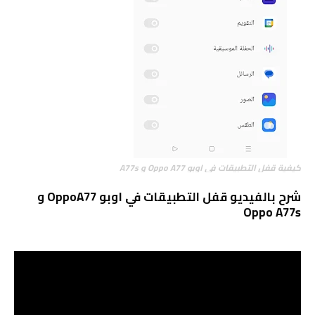
كيفية قفل التطبيقات في اوبو Oppo A77 و A77s
شرح بالفيديو قفل التطبيقات في اوبو OppoA77 و
Oppo A77s