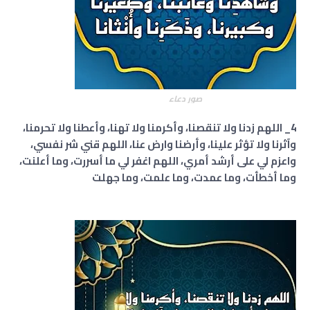
صور دعاء
4_ اللهم زدنا ولا تنقصنا، وأكرمنا ولا تهنا، وأعطنا ولا تحرمنا،
وآثرنا ولا تؤثر علينا، وأرضنا وارض عنا، اللهم قني شر نفسي،
واعزم لي على أرشد أمري، اللهم اغفر لي ما أسررت، وما أعلنت،
وما أخطأت، وما عمدت، وما علمت، وما جهلت