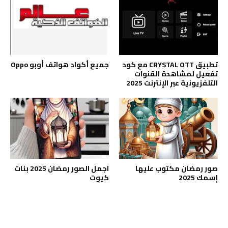
تطبيق CRYSTAL OTT مع كود
جميع أكواد هواتف أوبو Oppo
تفعيل لمشاهدة القنوات
التلفزيونية عبر الإنترنت 2025
صور رمضان مكتوب عليها
اجمل الصور رمضان 2025 بنات
إسمك 2025
كيوت