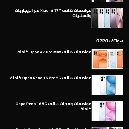
مواصفات هاتف Xiaomi 17T مع الإيجابيات
والسلبيات
هواتف OPPO
مواصفات هاتف Oppo A7 Pro Max كاملة
مواصفات هاتف Oppo Reno 16 Pro 5G كاملة
مواصفات وميزات هاتف Oppo Reno 16 5G
كاملة