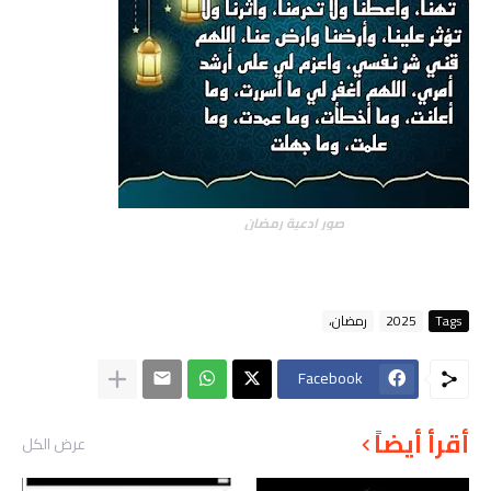
صور ادعية رمضان
Tags
2025
رمضان،
Facebook
أقرأ أيضاً
عرض الكل