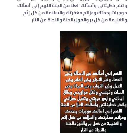
واغفر خطيئاتي وأسألك العلا من الجنة اللهم إني أسألك
موجبات رحمتك وعزائم مغفرتك والسلامة من كل إثم
والغنيمة من كل بر والفوز بالجنة والنجاة من النار