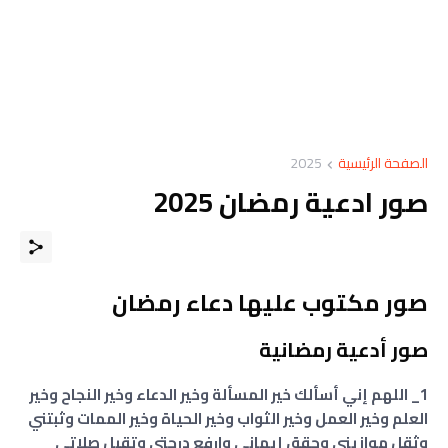
الصفحة الرئيسية
2025
صور ادعية رمضان 2025
صور مكتوب عليها دعاء رمضان
صور أدعية رمضانية
1_ اللهم إني أسألك خير المسألة وخير الدعاء وخير النجاح وخير
العلم وخير العمل وخير الثواب وخير الحياة وخير الممات وثبتني
وثقل موازيني وحقق إيماني وارفع درجتي وتقبل صلاتي