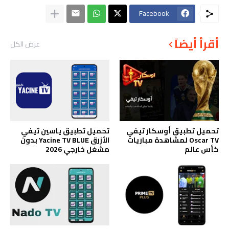
Facebook
أقرأ أيضاً
عرض الكل
تحميل تطبيق أوسكار تيفي
تحميل تطبيق ياسين تيفي
Oscar TV لمشاهدة مباريات
الأزرق Yacine TV BLUE بدون
كأس عالم
مشغل خارجي 2026