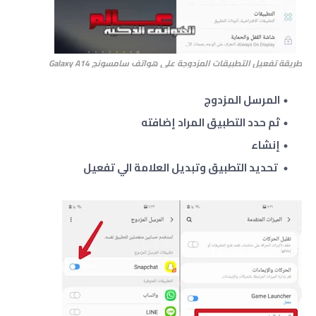
طريقة تفعيل التطبيقات المزدوجة على هواتف سامسونج
Galaxy A14
المرسل المزدوج
ثم حدد التطبيق المراد إضافته ‏
إنشاء
‏تحديد التطبيق وتبديل العلامة الي تفعيل