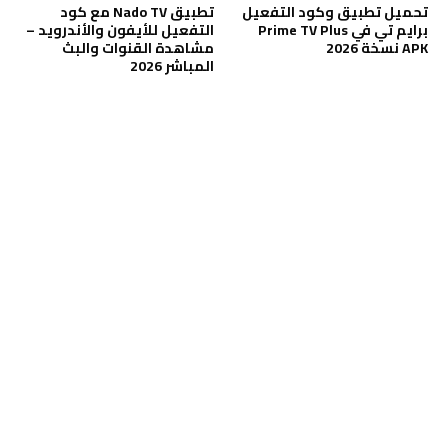
تحميل تطبيق وكود التفعيل
تطبيق Nado TV مع كود
برايم تي في Prime TV Plus
التفعيل للأيفون والأندرويد –
APK نسخة 2026
مشاهدة القنوات والبث
المباشر 2026