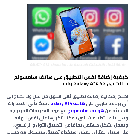
طريقة تفعل التطبيقات المزدوجة على سامسونج GALAXY A14
كيفية إضافة نفس التطبيق على هاتف سامسونج
جالاكسي Galaxy A14 5G واحد
اصبح إمكانية إضافة تطبيق ثاني اسهل من قبل ولا تحتاج الى
أي برنامج خارجي على
هاتف Galaxy A1
4
، حيث تأتي الاصدارات
الحديثة من
هواتف سامسونج
مع ميزة التطبيقات المزدوجة
وهي تلك التطبيقات التي يمكننا تكرارها على نفس الهاتف
وتعمل بشكل مستقل تمامًا عن التطبيق الأول و الرئيسي،
على سبيل المثال ، يمكن استخدام تطبيق فيسبوك مع حساب