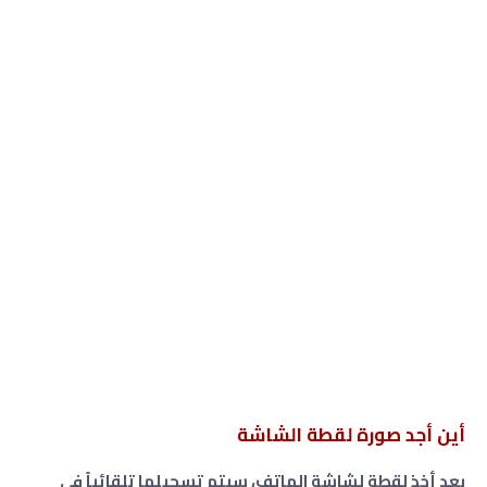
أين أجد صورة لقطة الشاشة
بعد أخذ لقطة لشاشة الهاتف، سيتم تسجيلها تلقائياً في