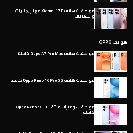
مواصفات هاتف Xiaomi 17T مع الإيجابيات
والسلبيات
هواتف OPPO
مواصفات هاتف Oppo A7 Pro Max كاملة
مواصفات هاتف Oppo Reno 16 Pro 5G كاملة
مواصفات وميزات هاتف Oppo Reno 16 5G
كاملة