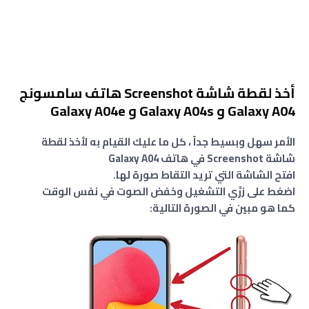
أخذ لقطة شاشة Screenshot هاتف سامسونج
Galaxy A04 و Galaxy A04s و Galaxy A04e
الأمر سهل وبسيط جداً ، كل ما عليك القيام به لأخذ لقطة
شاشة Screenshot في هاتف Galaxy A04
افتح الشاشة التي تريد التقاط صورة لها.
اضغط على زرَّي التشغيل وخفض الصوت في نفس الوقت
كما هو مبين في الصورة التالية: