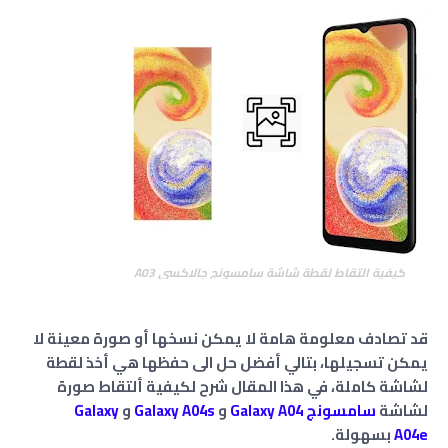
كيفية التقاط لقطة شاشة سامسونج جالاكسي A03
قد تصادف معلومة هامة لا يمكن نسخها أو صورة معينة لا
يمكن تسجيلها، بتالي أفضل حل الى حفظها هي أخذ لقطة
لشاشة كاملة، في هذا المقال شرح لكيفية ألتقاط صورة
لشاشة
سامسونج
Galaxy A0
4
و
Galaxy A04s
و
Galaxy
A04e
بسهولة.