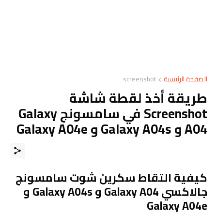
الصفحة الرئيسية
screenshot
طريقة أخذ لقطة شاشة
Screenshot في سامسونج Galaxy
A04 و Galaxy A04s و Galaxy A04e
كيفية التقاط سكرين شوت سامسونج
جالاكسي Galaxy A04 و Galaxy A04s و
Galaxy A04e