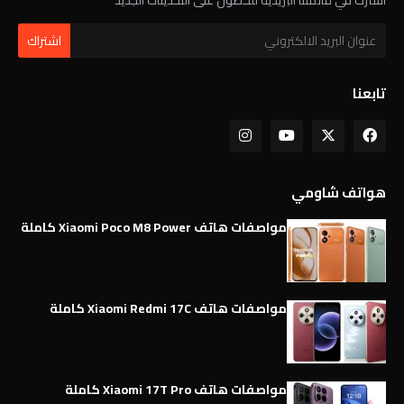
تابعنا
هواتف شاومي
مواصفات هاتف Xiaomi Poco M8 Power كاملة
مواصفات هاتف Xiaomi Redmi 17C كاملة
مواصفات هاتف Xiaomi 17T Pro كاملة