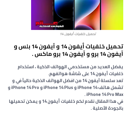
تحميل خلفيات أيفون 14
تحميل خلفيات أيفون 14 و آيفون 14 بلس و
آيفون 14 برو و آيفون 14 برو ماكس .
يفضل العديد من مستخدمي الهواتف الذكية ، استخدام
خلفيات أيفون 14 على شاشة هواتفهم.
تعد سلسلة آيفون 14 من افضل الهواتف الذكية حالياً في و
تشمل هاتف iPhone 14 و iPhone 14 Plus و iPhone 14 Pro و
iPhone 14 Pro Max .
في هذا المقال نقدم لكم خلفيات أيفون 14 و يمكن تحميلها
بالجودة الأصلية .