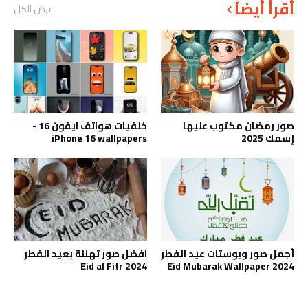
أقرأ أيضاً
عرض الكل
صور رمضان مكتوب عليها
خلفيات هواتف ايفون 16 -
إسمك 2025
iPhone 16 wallpapers
أجمل صور وبوستات عيد الفطر
افضل صور تهنئة بعيد الفطر
Eid al Fitr 2024
2024 Eid Mubarak Wallpaper