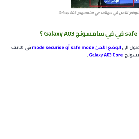
ضع الآمن في هواتف في سامسونج Galaxy A03
صول الى
الوضع الآمن safe mode أو mode securise
في هاتف
مسونج
Galaxy A03 Core
.