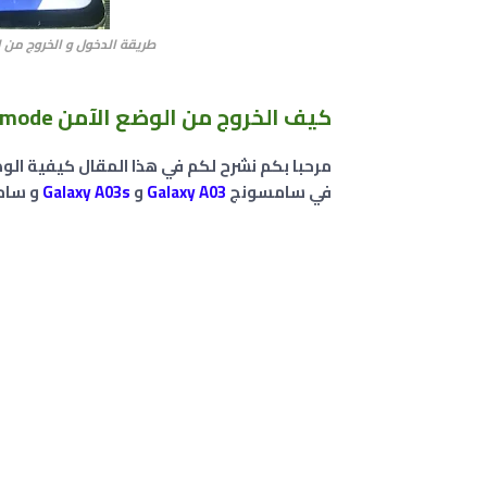
طريقة الدخول و الخروج من الو
كيف الخروج من الوضع الآمن safe mode في في سامسونج Galaxy A03 ؟
مرحبا بكم نشرح لكم في هذا المقال كيفية الو
في سامسونج
Galaxy A03
و
Galaxy A03s
و سا