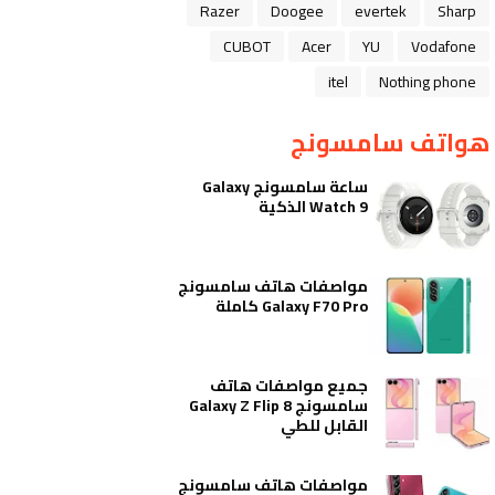
Razer
Doogee
evertek
Sharp
CUBOT
Acer
YU
Vodafone
itel
Nothing phone
هواتف سامسونج
ساعة سامسونج Galaxy
Watch 9 الذكية
مواصفات هاتف سامسونج
Galaxy F70 Pro كاملة
جميع مواصفات هاتف
سامسونج Galaxy Z Flip 8
القابل للطي
مواصفات هاتف سامسونج