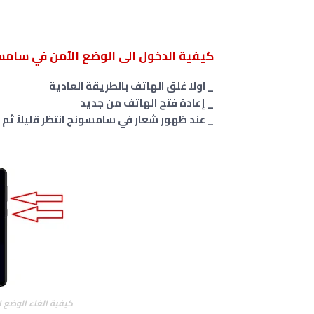
كيفية الدخول الى الوضع الآمن في سامسونج xy A03
_ اولا غلق الهاتف بالطريقة العادية
_ إعادة فتح الهاتف من جديد
_ عند ظهور شعار في سامسونج انتظر قليلاً ثم
كيفية الغاء الوضع الامن سامسونج