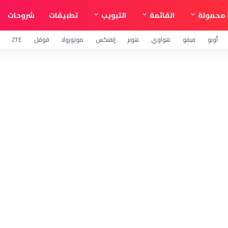
محمولة
القائمة
التبويب
تطبيقات
شروحات
أوبو
فيفو
هواوي
هونر
إنفنكس
موتورولا
قوقل
ZTE