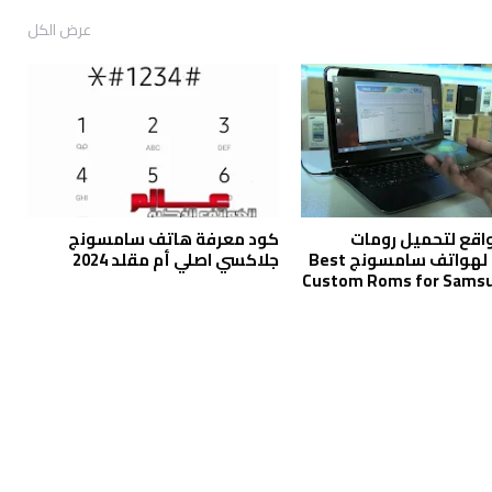
عرض الكل
اقع لتحميل رومات
كود معرفة هاتف سامسونج
الرسمية لهواتف سامسونج Best
جلاكسي اصلي أم مقلد 2024
Custom Roms for Samsu