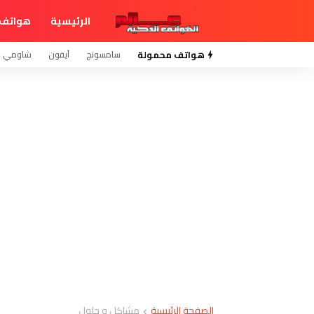
الرئيسية
هواتف 
هواتف محمولة
سامسونج
آيفون
شاومي
الصفحة الرئيسية
مشاكل و حلول