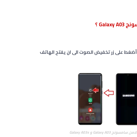
Gala ؟
 أضغط على زر تخفيض الصوت الى ان يفتح الهاتف
 Galaxy A03 و Galaxy A03s