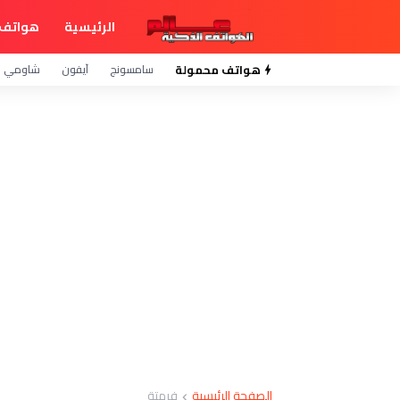
الرئيسية
هواتف 
هواتف محمولة
سامسونج
آيفون
شاومي
الصفحة الرئيسية
فرمتة