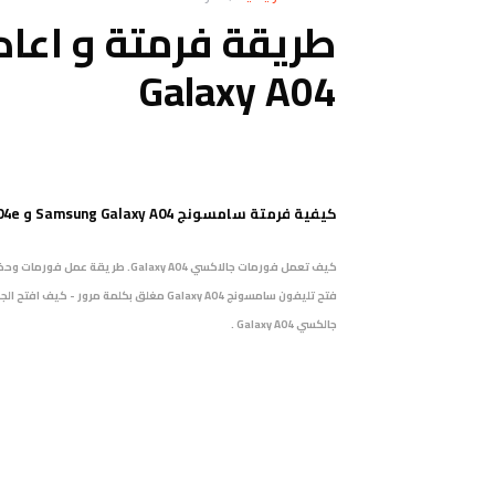
طريقة فرمتة و اعا
Galaxy A04
كيفية فرمتة سامسونج Samsung Galaxy A04 و Galaxy A04e
كيف تعمل فورمات جالاكسي
جالكسي
Galaxy A04 .