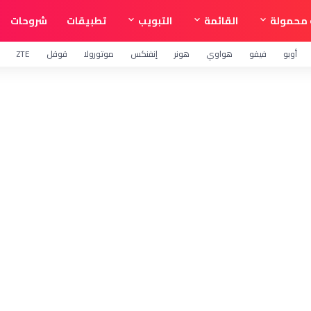
محمولة
القائمة
التبويب
تطبيقات
شروحات
أوبو
فيفو
هواوي
هونر
إنفنكس
موتورولا
قوقل
ZTE