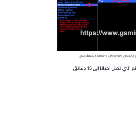
Samsung  بكلمة مرور
تصل احيانا الى 15 دقائق