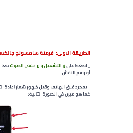
الطريقة الاولى: فرمتة سامسونج جالكسي Samsung Galaxy A04 مقفل برقم 
_ اضغط على
زر التشغيل و زر خفض الصوت
معا ل
أو رسم النقش.
_ بمجرد غلق الهاتف وقبل ظهور شعار اعادة ا
كما هو مبين في الصورة التالية: