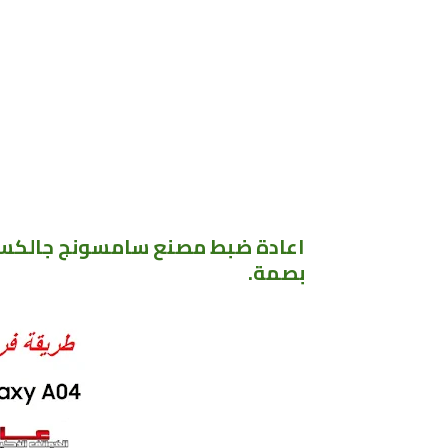
بصمة.