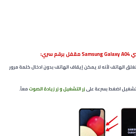
سري:
غلق الهاتف لأنه لا يمكن إيقاف الهاتف بدون ادخال كلمة مرور
لتشغيل اضغط بسرعة على
زر التشغيل و زر زيادة الصوت
معاً.