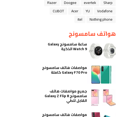
Razer
Doogee
evertek
Sharp
CUBOT
Acer
YU
Vodafone
itel
Nothing phone
هواتف سامسونج
ساعة سامسونج Galaxy
Watch 9 الذكية
مواصفات هاتف سامسونج
Galaxy F70 Pro كاملة
جميع مواصفات هاتف
سامسونج Galaxy Z Flip 8
القابل للطي
مواصفات هاتف سامسونج