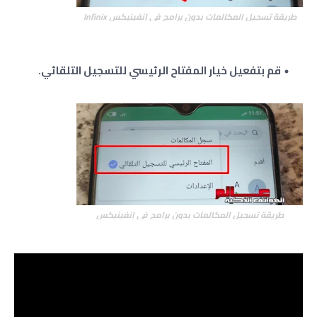
طريقة تسجيل المكالمات بدون برامج في إنفينيكس
Infinix
قم بتفعيل خيار المفتاح الرئيسي للتسجيل التلقائي.
طريقة تسجيل المكالمات بدون برامج في إنفينيكس