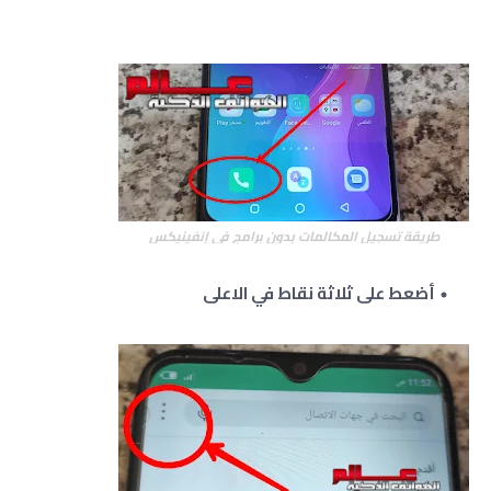
طريقة تسجيل المكالمات بدون برامج في إنفينيكس
أضعط على ثلاثة نقاط في الاعلى