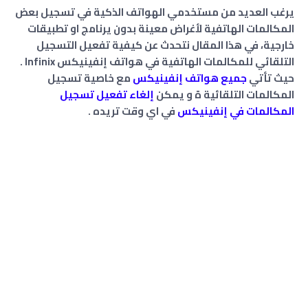
يرغب العديد من مستخدمي الهواتف الذكية في تسجيل بعض
المكالمات الهاتفية لأغراض معينة بدون يرنامج او تطبيقات
خارجية، في هذا المقال نتحدث عن كيفية تفعيل التسجيل
التلقائي للمكالمات الهاتفية في هواتف إنفينيكس Infinix .
حيث تأتي
جميع هواتف إنفينيكس
مع خاصية تسجيل
المكالمات التلقائية ة و يمكن
إلغاء تفعيل تسجيل
المكالمات في إنفينيكس
في اي وقت تريده .