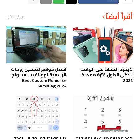
أقرأ أيضاً
عرض الكل
كيفية الحفاظ على الهاتف
افضل مواقع لتحميل رومات
الذكي لأطول فترة ممكنة
الرسمية لهواتف سامسونج
Best Custom Roms for
2024
Samsung 2024
كود معرفة هاتف سامسونج
طريقة إضافة لغة الى لوحة