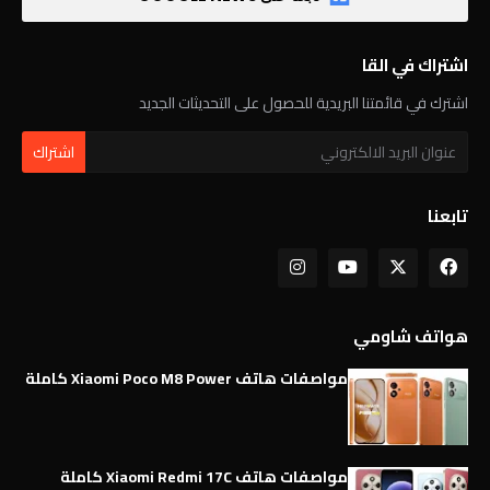
اشتراك في القا
اشترك في قائمتنا البريدية للحصول على التحديثات الجديد
تابعنا
هواتف شاومي
مواصفات هاتف Xiaomi Poco M8 Power كاملة
مواصفات هاتف Xiaomi Redmi 17C كاملة