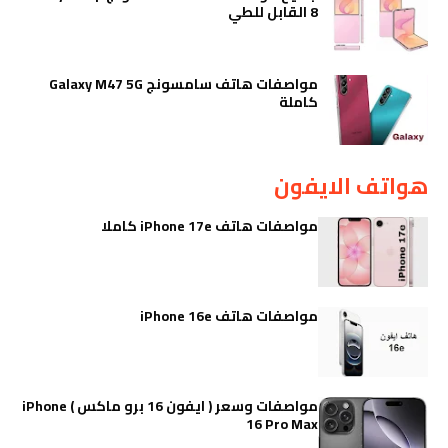
8 القابل للطي
مواصفات هاتف سامسونج Galaxy M47 5G
كاملة
هواتف الايفون
مواصفات هاتف iPhone 17e كاملا
مواصفات هاتف iPhone 16e
مواصفات وسعر ( ايفون 16 برو ماكس ) iPhone
16 Pro Max