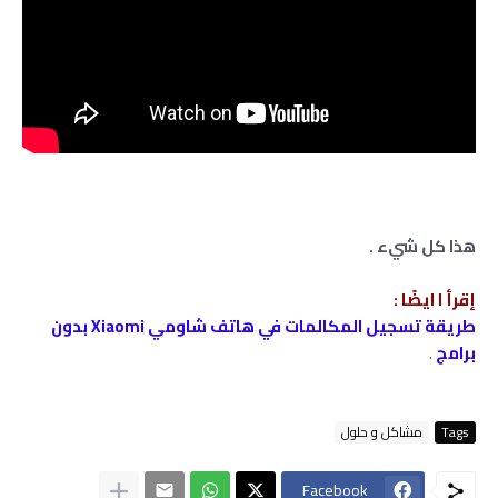
هذا كل شيء .
إقرأ ا ايضًا :
طريقة تسجيل المكالمات في هاتف شاومي Xiaomi بدون
برامج
.
Tags
مشاكل و حلول
Facebook