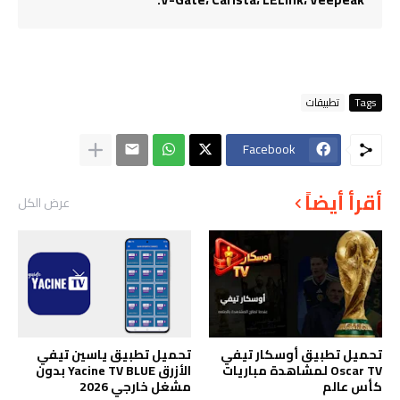
Tags
تطبيقات
Facebook
أقرأ أيضاً
عرض الكل
تحميل تطبيق أوسكار تيفي
تحميل تطبيق ياسين تيفي
Oscar TV لمشاهدة مباريات
الأزرق Yacine TV BLUE بدون
كأس عالم
مشغل خارجي 2026