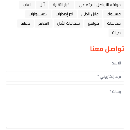
مواقع التواصل الاجتماعي
اخبار التقنية
ﺁﺑﻞ
العاب
فيسبوك
قابل للطي
آخر إصدارات
اكسسوارات
معالجات
مواقع
سماعات الأذن
التعليم
حماية
صيانة
تواصل معنا