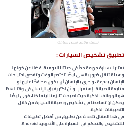
تحميل برنامج فحص سيارات
تطبيق تشخيص السيارات :
تعتبر السيارة مهمة جداً في حياتنا اليومية، فضلاً عن كونها
وسيلة تنقل ضرورية هي ايضًا تختصر الوقت وتقضي احتياجات
الإنسان بسرعة ، و حري بالإنسان أن يكون محافظًا عليها و
متابعة الصيانة بإستمرار . ولأن اكثر رفيق للإنسان في وقتنا هذا
هو الهواتف الذكية حيث اصبحت تلازمنا اينما كنا، فهي ايضًا
يمكن ان تساعدنا في تشخيص و صيانة السيارة من خلال
التطبيقات الذكية.
في هذا المقال نتحدث عن تطبيق من أفضل تطبيقات
للتشخيص والتحكم في السيارة على الأندرويد Android.