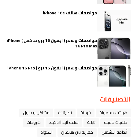
مواصفات هاتف iPhone 16e
مواصفات وسعر ( ايفون 16 برو ماكس ) iPhone
16 Pro Max
مواصفات وسعر ( ايفون 16 برو ) iPhone 16 Pro
التصنيفات
هواتف محمولة
فرمتة
تطبيقات
مشاكل و حلول
خلفيات جميله
تابلت
ﺳﺎﻋﺔ ﺍﻟﻴﺪ ﺍﻟﺬﻛﻴﺔ،
شروحات
أنظمة التشغيل
مقارنة بين هاتفين
الاكواد