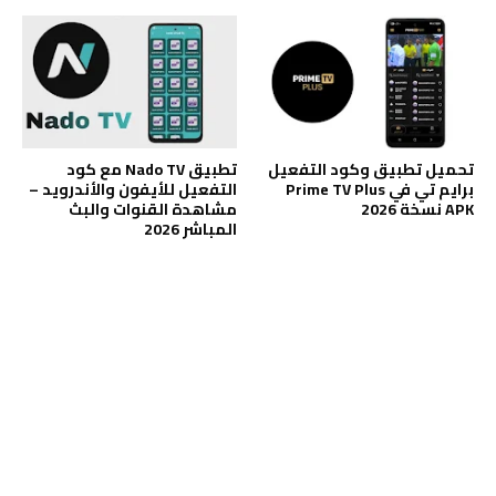
تحميل تطبيق وكود التفعيل
تطبيق Nado TV مع كود
برايم تي في Prime TV Plus
التفعيل للأيفون والأندرويد –
APK نسخة 2026
مشاهدة القنوات والبث
المباشر 2026