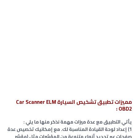
مميزات تطبيق تشخيص السيارة Car Scanner ELM
OBD2 :
يأتي التطبيق مع عدة ميزات مهمة نذكر منها ما يلي :
1) إعداد لوحة القيادة المناسبة لك. مع إمكانيك تخصيص عدة
صفحات عبر تحديد أنواع متنوعة من المؤشرات مثل (مؤشر