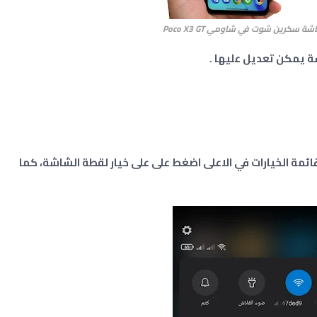
 سكرين شوت في شاومي Poco X3 GT
 يمكن تعديل عليها .
ئمة الخيارات في الاعلى اضغط على على خيار لقطة الشاشة، كما