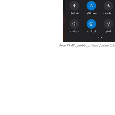
 سكرين شوت في شاومي Poco X3 GT