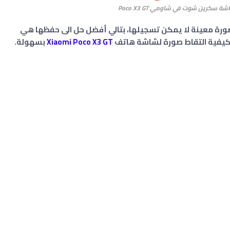
 سكرين شوت في شاومي Poco X3 GT
رة معينة لا يمكن تسجيلها، بتالي أفضل حل الى حفظها هي
لكيفية التقاط صورة لشاشة هاتف
Xiaomi Poco X3 GT
بسهولة.