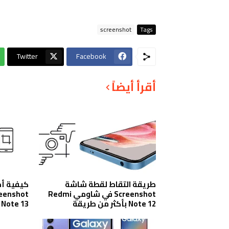
screenshot
Tags
Twitter
Facebook
أقرأ أيضاً
طريقة التقاط لقطة شاشة
كيفية أ
Screenshot في شاومي Redmi
Note 12 بأكثر من طريقة
Note 13