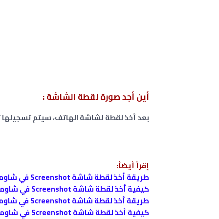
أين أجد صورة لقطة الشاشة :
بعد أخذ لقطة لشاشة الهاتف، سيتم تسجيلها تلق
إقرأ أيضأ:
طريقة أخذ لقطة شاشة Screenshot في شاومي Poco C40
كيفية أخذ لقطة شاشة Screenshot في شاومي Redmi Note 11S 5G
طريقة أخذ لقطة شاشة Screenshot في شاومي Xiaomi Mi 11i
كيفية أخذ لقطة شاشة Screenshot في شاومي Redmi 10C