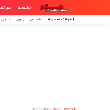
الرئيسية
هواتف 
هواتف محمولة
سامسونج
آيفون
شاومي
الصفحة الرئيسية
screenshot