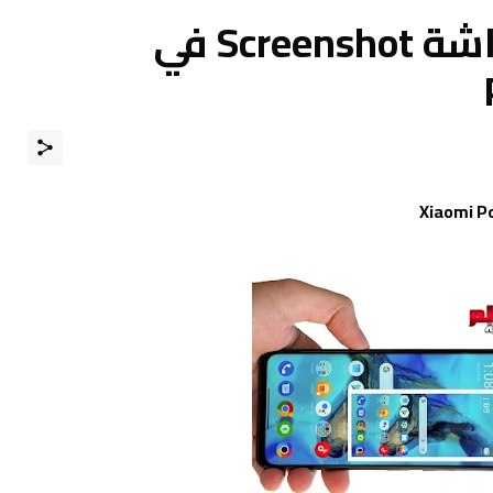
طريقة أخذ لقطة شاشة Screenshot في