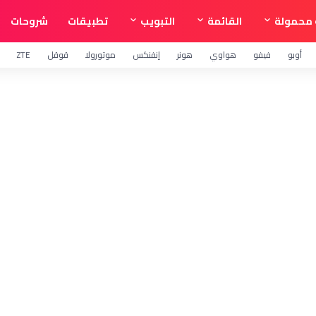
محمولة
القائمة
التبويب
تطبيقات
شروحات
أوبو
فيفو
هواوي
هونر
إنفنكس
موتورولا
قوقل
ZTE