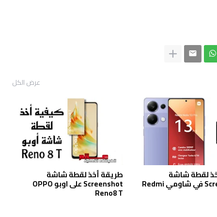
عرض الكل
خذ لقطة شاشة
طريقة أخذ لقطة شاشة
Screenshot في شاومي Redmi
Screenshot على اوبو OPPO
Reno8 T