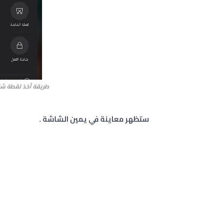
طريقة أخذ لقطة شاشة
ستظهر معاينة في يمين الشاشة .