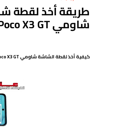
شاومي Poco X3 GT
كيفية أخذ لقطة الشاشة شاومي Xiaomi Poco X3 GT