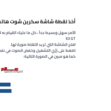
أخذ لقطة شاشة سكرين شوت هاتف شاومي T
X3 GT
افتح الشاشة التي تريد التقاط صورة لها.
اضغط على زرَّي التشغيل وخفض الصوت في ن
كما هو مبين في الصورة التالية: