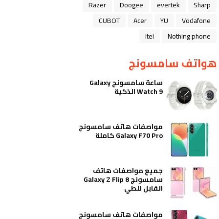
Razer
Doogee
evertek
Sharp
CUBOT
Acer
YU
Vodafone
itel
Nothing phone
هواتف سامسونج
ساعة سامسونج Galaxy
Watch 9 الذكية
مواصفات هاتف سامسونج
Galaxy F70 Pro كاملة
جميع مواصفات هاتف
سامسونج Galaxy Z Flip 8
القابل للطي
مواصفات هاتف سامسونج