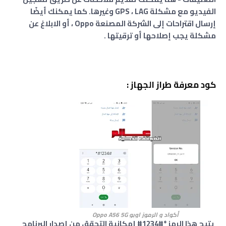
الفيديو مع مشكلة GPS ، LAG وغيرها. كما يمكنك أيضًا
إرسال اقتراحات إلى الشركة المصنعة Oppo ، أو الابلاغ عن
مشكلة يجب إصلاحها أو ترقيتها .
كود معرفة طراز الجهاز :
أكواد و الرموز اوبو Oppo A56 5G
يتيح هذا الرمز *#1234# إمكانية التحقق من إصدار البرنامج