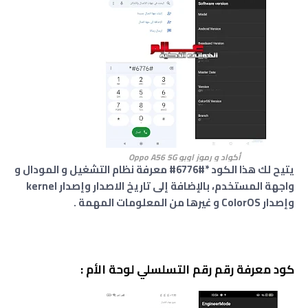
أكواد و رموز اوبو Oppo A56 5G
يتيح لك هذا الكود *#6776# معرفة نظام التشغيل و المودال و
واجهة المستخدم، بالإضافة إلى تاريخ الاصدار وإصدار kernel
وإصدار ColorOS و غيرها من المعلومات المهمة .
كود معرفة رقم رقم التسلسلي لوحة الأم :