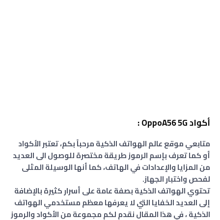
أكواد OppoA56 5G :
متابعي موقع عالم الهواتف الذكية مرحباً بكم، تعتبر الأكواد
أو كما تعرف بإسم الرموز طريقة مختصرة للوصول الى العديد
من المزايا والإعدادات في الهاتف، كما أنها الوسيلة المثلى
لفحص واختبار الجهاز.
تحتوي الهواتف الذكية بصفة عامة على أسرار كثيرة بالإضافة
إلى العديد الخفايا التي لا يعرفها معظم مستخدمي الهواتف
الذكية ، في هذا المقال نقدم لكم مجموعة من الأكواد والرموز