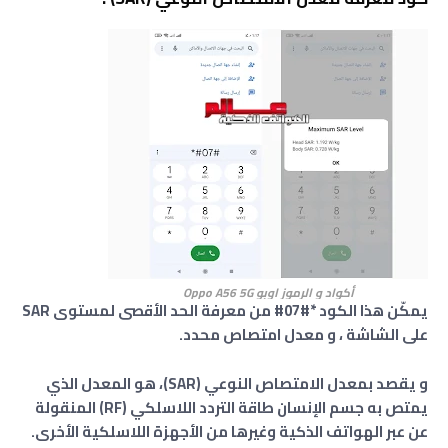
أكواد و الرموز اوبو Oppo A56 5G
يمكّن هذا الكود *#07# من معرفة الحد الأقصى لمستوى SAR
على الشاشة ، و معدل امتصاص محدد.
و يقصد بمعدل الامتصاص النوعي (SAR)، هو المعدل الذي
يمتص به جسم الإنسان طاقة التردد اللاسلكي (RF) المنقولة
عن عبر الهواتف الذكية وغيرها من الأجهزة اللاسلكية الأخرى.