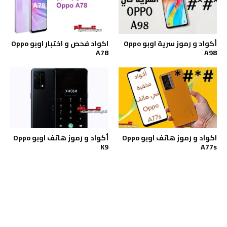
أكواد و رموز سرية اوبو Oppo
اكواد فحص و اختبار اوبو Oppo
A78
A98
اكواد و رموز هاتف اوبو Oppo
أكواد و رموز هاتف اوبو Oppo
K9
A77s