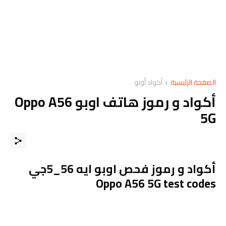
الصفحة الرئيسية
أكواد أوبو
أكواد و رموز هاتف اوبو Oppo A56
5G
أكواد و رموز فحص اوبو ايه 56_5جي
Oppo A56 5G test codes