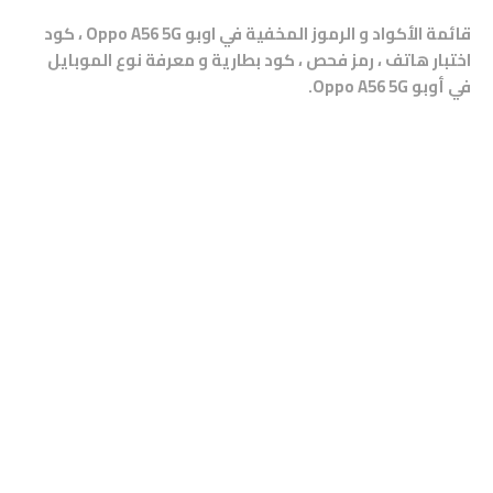
قائمة الأكواد و الرموز المخفية في اوبو Oppo A56 5G ، كود
اختبار هاتف ، رمز فحص ، كود بطارية و معرفة نوع الموبايل
في أوبو Oppo A56 5G.