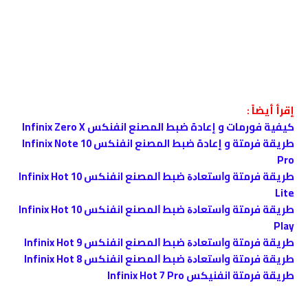
إقرأ أيضاً :
كيفية فورمات و إعادة ضبط المصنع انفنكس Infinix Zero X
طريقة فرمتة و إعادة ضبط المصنع انفنكس Infinix Note 10
Pro
طريقة فرمتة وﺍﺳﺘﻌﺎﺩﺓ ﺿﺒﻂ ﺍﻟﻤﺼﻨﻊ انفنكس Infinix Hot 10
Lite
طريقة فرمتة وﺍﺳﺘﻌﺎﺩﺓ ﺿﺒﻂ ﺍﻟﻤﺼﻨﻊ انفنكس Infinix Hot 10
Play
طريقة فرمتة وﺍﺳﺘﻌﺎﺩﺓ ﺿﺒﻂ ﺍﻟﻤﺼﻨﻊ انفنكس Infinix Hot 9
طريقة فرمتة وﺍﺳﺘﻌﺎﺩﺓ ﺿﺒﻂ ﺍﻟﻤﺼﻨﻊ انفنكس Infinix Hot 8
ﻃﺮﻳﻘﺔ فرمتة انفنيكس Infinix Hot 7 Pro