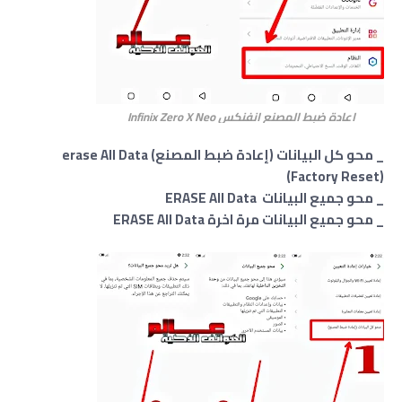
اعادة ضبط المصنع انفنكس Infinix Zero X Neo
_ محو كل البيانات (إعادة ضبط المصنع) erase All Data
(Factory Reset)
_ محو جميع البيانات ERASE All Data
_ محو جميع البيانات مرة اخرة ERASE All Data