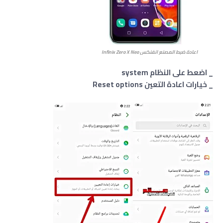
اعادة ضبط المصنع انفنكس
X Neo
Infinix Zero
_ اضعط على النظام system
_ خيارات اعادة التعين Reset options