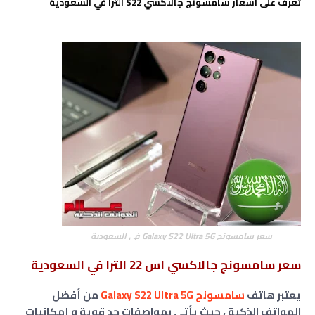
تعرف على أسعار سامسونج جالاكسي S22 ألترا في السعودية
سعر سامسونج Galaxy S22 Ultra 5G في السعودية
سعر سامسونج جالاكسي اس 22 الترا في السعودية
يعتبر هاتف
سامسونج Galaxy S22 Ultra 5G
من أفضل
الهواتف الذكية ، حيث يأتي بمواصفات جد قوية و إمكانيات