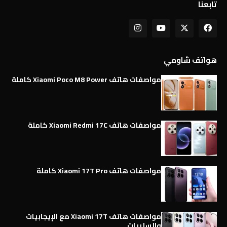
تابعنا
هواتف شاومي
مواصفات هاتف Xiaomi Poco M8 Power كاملة
مواصفات هاتف Xiaomi Redmi 17C كاملة
مواصفات هاتف Xiaomi 17T Pro كاملة
مواصفات هاتف Xiaomi 17T مع الإيجابيات
والسلبيات