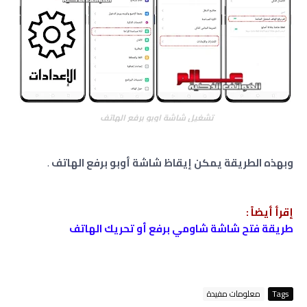
تشغيل شاشة اوبو برفع الهاتف
وبهذه الطريقة يمكن إيقاظ شاشة أوبو برفع الهاتف
.
إقرأ أيضاً :
طريقة فتح شاشة شاومي برفع أو تحريك الهاتف
Tags
معلومات مفيدة