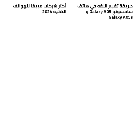
طريقة تغيير اللغة في هاتف
أكثر شركات مبيعًا للهواتف
سامسونج Galaxy A05 و
الذكية 2024
Galaxy A05s