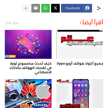
Facebook
أقرأ أيضاً
عرض الكل
جميع أكواد هواتف أوبو Oppo
كيف تُحدث سامسونج ثورة
في تقنيات الهواتف بالذكاء
الاصطناعي