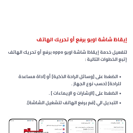
إيقاظ شاشة اوبو برفع أو تحريك الهاتف
لتفعيل خدمة إيقاظ شاشة اوبو oppo برفع أو تحريك الهاتف
إتبع الخطوات التالية :
الضغط على [وسائل الراحة الذكية] أو [اداة مساعدة
للراحة] (حسب نوع الجهاز .
الضغط على [الإشارات و الإيماءات ] .
التبديل الي [قم برفع الهاتف لتشغيل الشاشة].