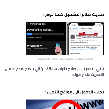
تحديث نظام التشغيل كلما توفر :
طريقة الحفاظ على الهاتف الذكي لأطول فترة ممكنة
تأتي التحديثات لإصلاح ثغرات سابقة ، بتالي ينصح بعدم اهمال
التحديث عند وصوله .
تجنب الدخول الى مواقع التحيل :