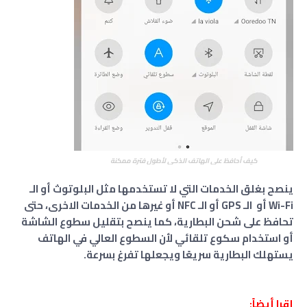
كيف أحافظ على الهاتف الذكي لأطول فترة ممكنة
ينصح بغلق الخدمات التي لا تستخدمها مثل البلوتوث أو الـ
Wi-Fi أو الـ GPS أو الـ NFC أو غيرها من الخدمات الاخرى، حتى
تحافظ على شحن البطارية، كما ينصح بتقليل سطوع الشاشة
أو استخدام سكوع تلقائي لأن السطوع العالي في الهاتف
يستهلك البطارية سريعًا ويجعلها تفرغ بسرعة.
إقرا أيضاً: