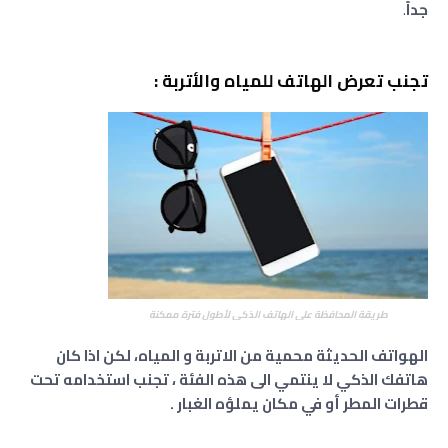
جداً
.
تجنب تعرض الهاتف للمياه والأتربة :
طريقة المحافظة على الهاتف الذكي لأطول فترة ممكنة
الهواتف الحديثة محمية من الاتربة و المياه، لكن اذا كان
هاتفك الذكي لا ينتمي الى هذه الفئة ، تجنب استخدامه تحت
قطرات المطر أو في مكان يملؤه الغبار .