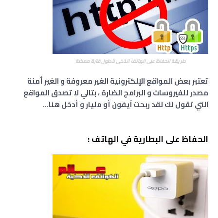
طريقة الحفاظ على الهاتف الذكي لأطول فترة ممكنة
تعتبر بعض المواقع الإلكترونية الغير معروفة و الغير أمنة
مصدر للفيروسات و البرامج الضارة ، بتالي لا تصدق المواقع
التي تقول لك لقد ربحت آيفون أو مليار و أدخل هنا...
الحفاظ على البطارية في الهاتف :