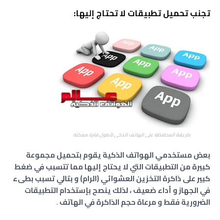
تجنب تحميل تطبيقات لا تحتاج إليها:
طريقة المحافظة على الهاتف الذكي لأطول فترة ممكنة
بعض مستخدمي الهواتف الذكية يقوم بتحميل مجموعة
كبيرة من التطبيقات التي لا يحتاج إليها مما تتسبب في ضغط
كبير على ذاكرة التخزين العشوائي (الرام) و بتالي تسبب بطىء
في الجهاز و أداء ضعيف ، لذلك ينصح بإستخدام التطبيقات
الضرورية فقط و مرعاة حجم الذاكرة في الهاتف
.