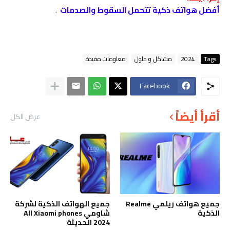
أفضل هواتف ذكية تتحمل السقوط والصدمات
.
Tags
2024
مشاكل و حلول
معلومات مفيدة
Facebook
أقرأ أيضاً
عرض الكل
جميع هواتف ريلمي Realme
جميع الهواتف الذكية لشركة
الذكية
شاومي All Xiaomi phones
2024 الحديثة