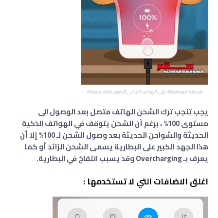
طريقة المحافظة على الهاتف الذكي لأطول فترة ممكنة
يجب تنجب ترك الشحن الهاتف متصل بعد الوصول الى
مستوى 100% ، برغم أن الشحن يتوقف في الهواتف الذكية
الحديثة والشواحن الحديثة بعد وصول الشحن لـ 100% إلا أن
هذا الجهد الكبير على البطارية يسمى الشحن الزائد أو كما
يعرف بـ Overcharging وقد يسبب انتفاخ في البطارية.
اغلق الاضافات التي لا تستخدمها :