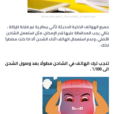
كيف أحافظ على الهاتف الذكي لأطول فترة ممكنة
جميع الهواتف الذكية الحديثة تأتي ببطارية غير قابلة للإزالة ،
بتالي يجب المحافظة عليها قدر الإمكان، مثل استعمل الشاحن
الأصلي، وعدم استعمال الهاتف اثناء الشحن ألا اذا كنت مضطراً
لذلك .
تنجب ترك الهاتف في الشاحن مطولًا بعد وصول الشحن
الى 100% .