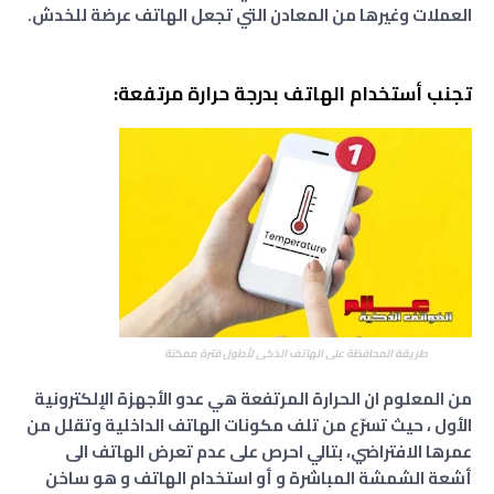
العملات وغيرها من المعادن التي تجعل الهاتف عرضة للخدش.
تجنب أستخدام الهاتف بدرجة حرارة مرتفعة:
طريقة المحافظة على الهاتف الذكي لأطول فترة ممكنة
من المعلوم ان الحرارة المرتفعة هي عدو الأجهزة الإلكترونية
الأول ، حيث تسرّع من تلف مكونات الهاتف الداخلية وتقلل من
عمرها الافتراضي، بتالي احرص على عدم تعرض الهاتف الى
أشعة الشمشة المباشرة و أو استخدام الهاتف و هو ساخن