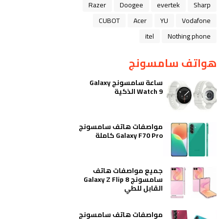
Razer
Doogee
evertek
Sharp
CUBOT
Acer
YU
Vodafone
itel
Nothing phone
هواتف سامسونج
ساعة سامسونج Galaxy
Watch 9 الذكية
مواصفات هاتف سامسونج
Galaxy F70 Pro كاملة
جميع مواصفات هاتف
سامسونج Galaxy Z Flip 8
القابل للطي
مواصفات هاتف سامسونج