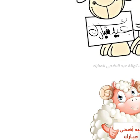
 تهنئة عيد الاضحى المبارك