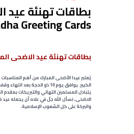
dha Greeting Cards
بطاقات تهنئة عيد الاضحى المبار
يُعتبر عيدا الأضحى المبارك من أهم المناسبات ا
الكبير. يوافق يوم 10 ذو الحجة 
يتبادل المسلمين التهاني والتبريكات بمقدم ال
الاضحى، نسأل الله جلّ في علاه أن يجعله عيد ف
والبركة على كل الشعوب الإسلامية.