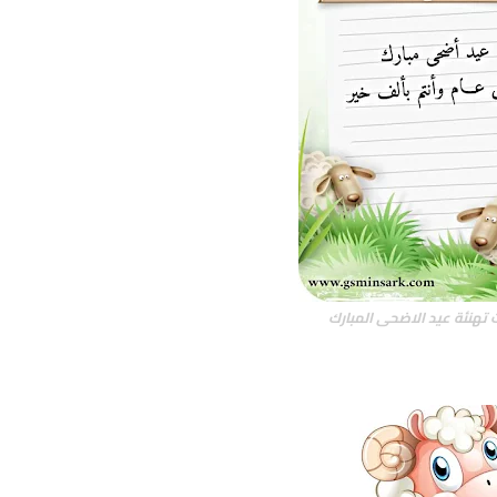
 تهنئة عيد الاضحى المبارك