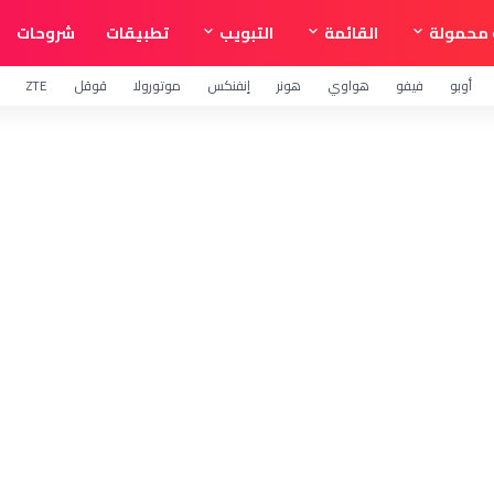
محمولة
القائمة
التبويب
تطبيقات
شروحات
أوبو
فيفو
هواوي
هونر
إنفنكس
موتورولا
قوقل
ZTE