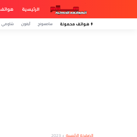
الرئيسية
هواتف 
هواتف محمولة
سامسونج
آيفون
شاومي
الصفحة الرئيسية
2023