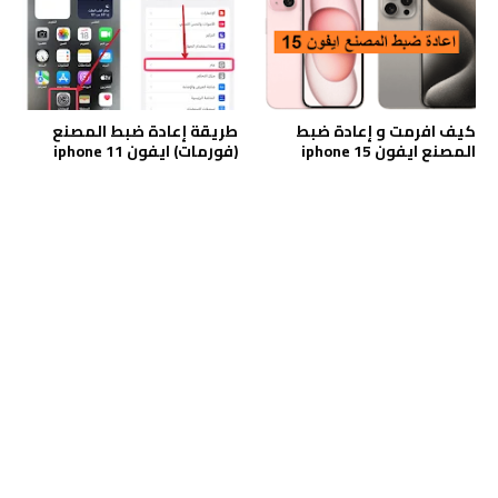
كيف افرمت و إعادة ضبط
طريقة إعادة ضبط المصنع
المصنع ايفون iphone 15
(فورمات) ايفون iphone 11