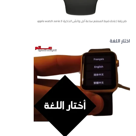
طريقة إعادة ضبط المصنع ساعة آبل واتش الذكية apple watch serie 5
اختار اللغة