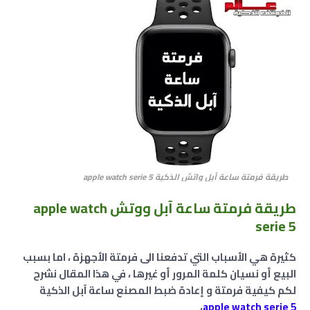
طريقة فرمتة ساعة آبل واتش الذكية apple watch serie 5
ﻃﺮﻳﻘﺔ فرمتة ساعة آبل ووتش apple watch
serie 5
كثيرة هي الأسباب التي تدفعنا الى فرمتة الأجهزة ، اما بسبب
البيع أو نسيان كلمة المرور أو غيرها ، في هذا المقال نشرح
لكم كيفية فرمتة و إعادة ضبط المصنع ساعة آبل الذكية
،
apple watch serie 5