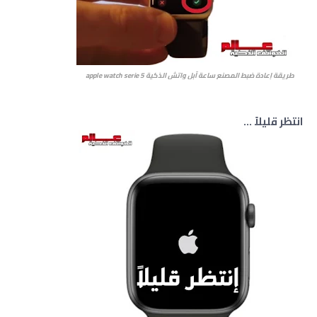
طريقة إعادة ضبط المصنع ساعة آبل واتش الذكية apple watch serie 5
انتظر قليلاً ...