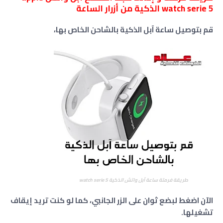
watch serie 5 الذكية من أزرار الساعة
قم بتوصيل ساعة آبل الذكية بالشاحن الخاص بها،
طريقة فرمتة ساعة آبل واتش الذكية watch serie 5
الآن اضغط لبضع ثوان على الزر الجانبي، كما لو كنت تريد إيقاف
تشغيلها.