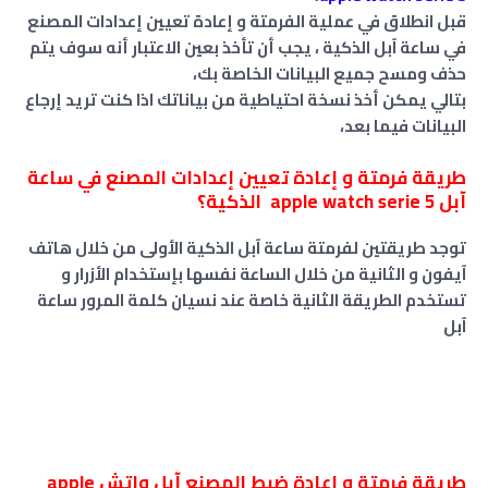
قبل انطلاق في عملية الفرمتة و إعادة تعيين إعدادات المصنع
في ساعة آبل الذكية ، يجب أن تأخذ بعين الاعتبار أنه سوف يتم
حذف ومسح جميع البيانات الخاصة بك،
بتالي يمكن أخذ نسخة احتياطية من بياناتك اذا كنت تريد إرجاع
البيانات فيما بعد،
طريقة فرمتة و إعادة تعيين إعدادات المصنع في ساعة
آبل apple watch serie 5 الذكية؟
توجد طريقتين لفرمتة ساعة آبل الذكية الأولى من خلال هاتف
آيفون و الثانية من خلال الساعة نفسها بإستخدام الأزرار و
تستخدم الطريقة الثانية خاصة عند نسيان كلمة المرور ساعة
آبل
طريقة فرمتة و إعادة ضبط المصنع آبل واتش apple