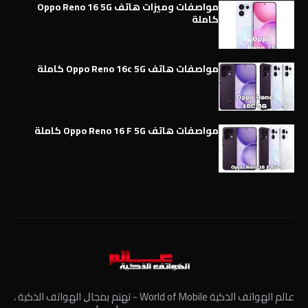
مواصفات وميزات هاتف Oppo Reno 16 5G
كاملة
مواصفات هاتف Oppo Reno 16c 5G كاملة
مواصفات هاتف Oppo Reno 16 F 5G كاملة
عالم الهواتف الذكية World of Mobile - ﺗﻬﺘﻢ ﺑﻤﺠﺎﻝ الهواتف الذكية ،