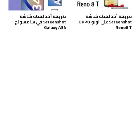
طريقة أخذ لقطة شاشة
طريقة أخذ لقطة شاشة
Screenshot على اوبو OPPO
Screenshot في سامسونج
Galaxy A34
Reno8 T