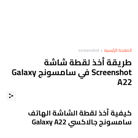
الصفحة الرئيسية
screenshot
طريقة أخذ لقطة شاشة
Screenshot في سامسونج Galaxy
A22
كيفية أخذ لقطة الشاشة الهاتف
سامسونج جالاكسي Galaxy A22