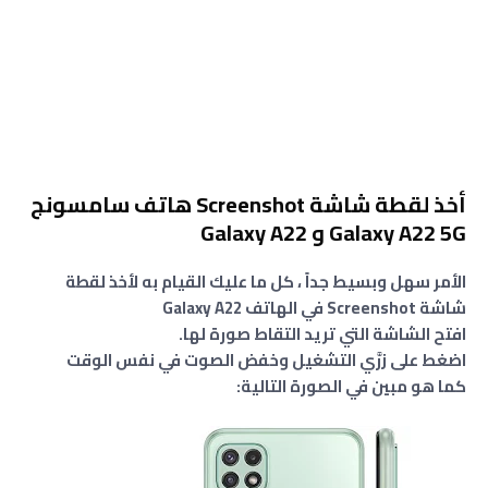
أخذ لقطة شاشة Screenshot هاتف سامسونج
Galaxy A22 5G و Galaxy A22
الأمر سهل وبسيط جداً ، كل ما عليك القيام به لأخذ لقطة
شاشة Screenshot في الهاتف Galaxy A22
افتح الشاشة التي تريد التقاط صورة لها.
اضغط على زرَّي التشغيل وخفض الصوت في نفس الوقت
كما هو مبين في الصورة التالية: