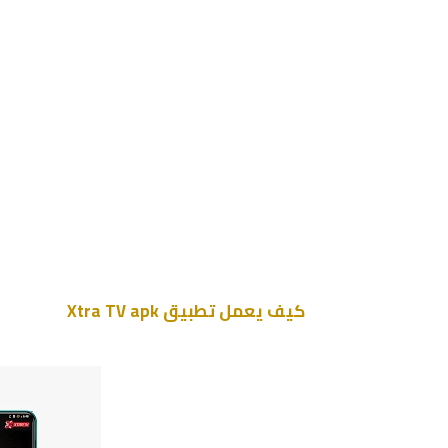
كيف يعمل تطبيق Xtra TV apk