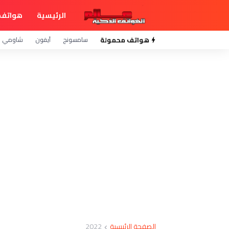
الرئيسية
هواتف 
هواتف محمولة
سامسونج
آيفون
شاومي
الصفحة الرئيسية
2022