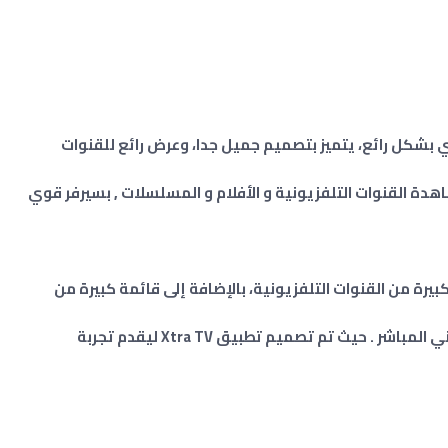
 بشكل رائع، يتميز بتصميم جميل جدا، وعرض رائع للقنوات
ن للمستخدم مشاهدة القنوات التلفزيونية و الأفلام و المسلسلات , بسيرفر قوي
رويد مجموعة كبيرة من القنوات التلفزيونية، بالإضافة إلى قائمة كبيرة من
يعتبر التطبيق من أفضل تطبيقات بث التلفزيوني المباشر . حيث تم تصميم تطبيق Xtra TV ليقدم تجربة