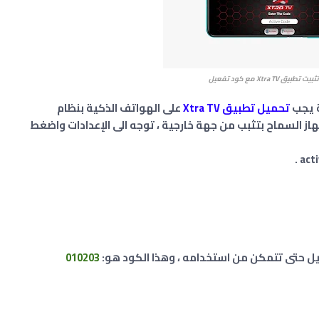
بيق Xtra TV مع كود تفعيل
ة يجب
تحميل تطبيق
Xtra TV
على الهواتف الذكية بنظام
هاز السماح بتثبب من جهة خارجية ، توجه الى الإعدادات واضغط
عيل حتى تتمكن من استخدامه ، وهذا الكود هو:
010203