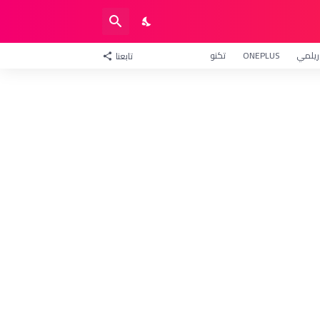
ريلمي
ONEPLUS
تكنو
تابعنا