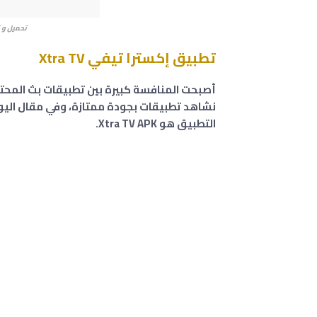
تحميل و تثبيت تط
تطبيق إكسترا تيفي Xtra TV
أصبحت المنافسة كبيرة بين تطبيقات بث المحت
نشاهد تطبيقات بجودة ممتازة، وفي مقال اليو
التطبيق هو Xtra TV APK.