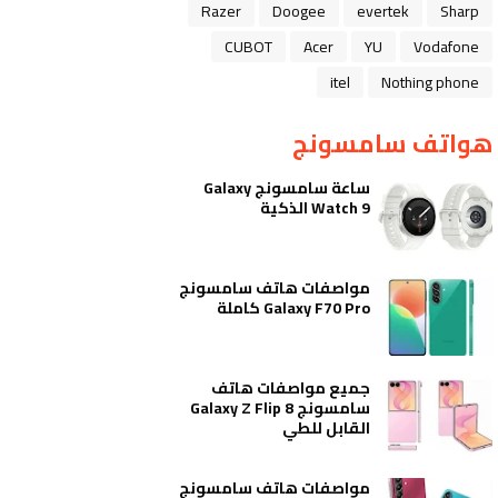
Razer
Doogee
evertek
Sharp
CUBOT
Acer
YU
Vodafone
itel
Nothing phone
هواتف سامسونج
ساعة سامسونج Galaxy
Watch 9 الذكية
مواصفات هاتف سامسونج
Galaxy F70 Pro كاملة
جميع مواصفات هاتف
سامسونج Galaxy Z Flip 8
القابل للطي
مواصفات هاتف سامسونج