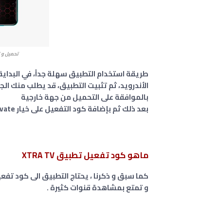
تحميل و تثبيت تط
طريقة استخدام التطبيق سهلة جداً، في البداي
الأندرويد، ثم تثبيت التطبيق، قد يطلب منك الج
بالموافقة على التحميل من جهة خارجية
بعد ذلك ثم بإضافة كود التفعيل على خيار activate .
ماهو كود تفعيل تطبيق XTRA TV
كما سبق و ذكرنا ، يحتاج التطبيق الى كود تف
و تمتع بمشاهدة قنوات كثيرة .