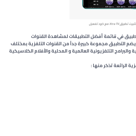
بيق Xtra TV مع كود تفعيل
تطبيق في قائمة أفضل التطبيقات لمشاهدة القنوات
، يضم التطبيق مجموعة كبيرة جداً من القنوات التلفزية بمختلف
 والبرامج التلفزيونية العالمية و المحلية والأفلام الكلاسيكية
ة الرائعة تذكر منها :