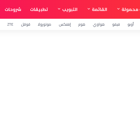
محمولة
القائمة
التبويب
تطبيقات
شروحات
أوبو
فيفو
هواوي
هونر
إنفنكس
موتورولا
قوقل
ZTE