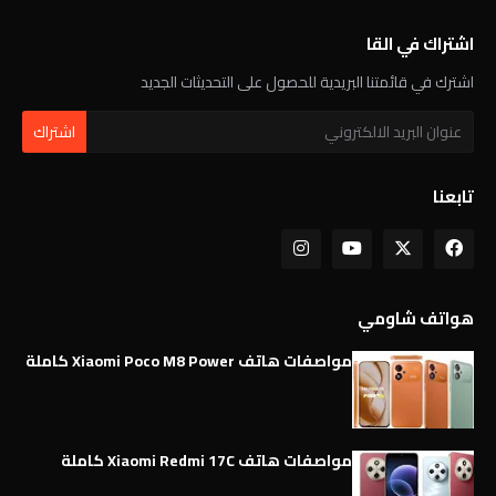
اشتراك في القا
اشترك في قائمتنا البريدية للحصول على التحديثات الجديد
تابعنا
هواتف شاومي
مواصفات هاتف Xiaomi Poco M8 Power كاملة
مواصفات هاتف Xiaomi Redmi 17C كاملة