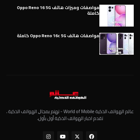
مواصفات وميزات هاتف Oppo Reno 16 5G
كاملة
مواصفات هاتف Oppo Reno 16c 5G كاملة
عالم الهواتف الذكية World of Mobile - ﺗﻬﺘﻢ ﺑﻤﺠﺎﻝ الهواتف الذكية ،
تقدم اخبار الهواتف الذكية أول بأول،