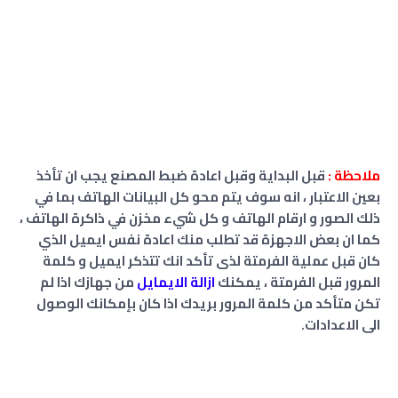
ملاحظة :
قبل البداية وقبل اعادة ضبط المصنع يجب ان تأخذ
بعين الاعتبار ، انه سوف يتم محو كل البيانات الهاتف بما في
ذلك الصور و ارقام الهاتف و كل شيء مخزن في ذاكرة الهاتف ،
كما ان بعض الاجهزة قد تطلب منك اعادة نفس ايميل الذي
كان قبل عملية الفرمتة لذى تأكد انك تتذكر ايميل و كلمة
المرور قبل الفرمتة ، يمكنك
ازالة الايمايل
من جهازك اذا لم
تكن متأكد من كلمة المرور بريدك اذا كان بإمكانك الوصول
الى الاعدادات.