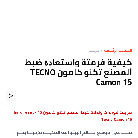
الصفحة الرئيسية
فرمتة
كيفية فرمتة وﺍﺳﺘﻌﺎﺩﺓ ﺿﺒﻂ
ﺍﻟﻤﺼﻨﻊ تكنو كامون TECNO
Camon 15
طريقة فورمات واعادة ضبط المصنع تكنو كامون 15 - hard reset
Tecno Camon 15
متــــابعي موقـع عــــالم الهــواتف الذكيـــة مرْحبـــاً بكـم ،