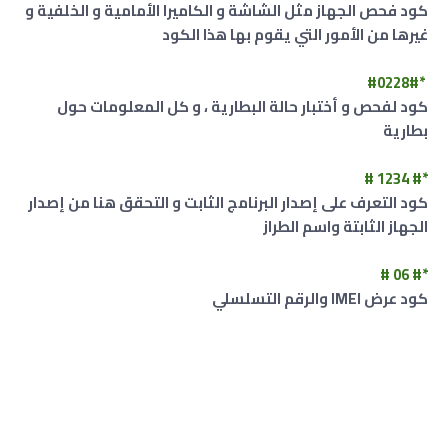
كود فحص الجهاز مثل الشاشة و الكاميرا الأمامية و الخلفية و
غيرها من الأمور التي يقوم بها هذا الكود
*#0228#
كود لفحص و أختبار حالة البطارية ، و كل المعلومات حول
بطارية
*# 1234 #
‏‏كود التعرف على ‏إصدار البرنامج الثابت و التحقق هنا من إصدار
الجهاز الثابتة واسم الطراز
*# 06 #
كود عرض IMEI والرقم التسلسلي