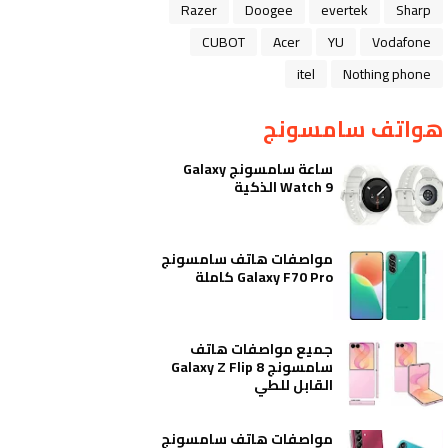
Razer
Doogee
evertek
Sharp
CUBOT
Acer
YU
Vodafone
itel
Nothing phone
هواتف سامسونج
ساعة سامسونج Galaxy
Watch 9 الذكية
مواصفات هاتف سامسونج
Galaxy F70 Pro كاملة
جميع مواصفات هاتف
سامسونج Galaxy Z Flip 8
القابل للطي
مواصفات هاتف سامسونج