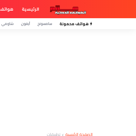
الرئيسية
هواتف 
هواتف محمولة
سامسونج
آيفون
شاومي
الصفحة الرئيسية
تطبيقات