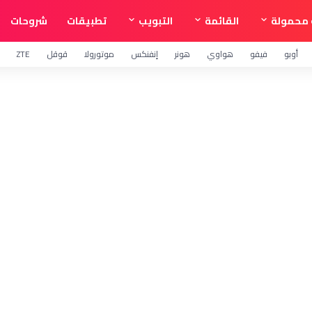
محمولة
القائمة
التبويب
تطبيقات
شروحات
أوبو
فيفو
هواوي
هونر
إنفنكس
موتورولا
قوقل
ZTE