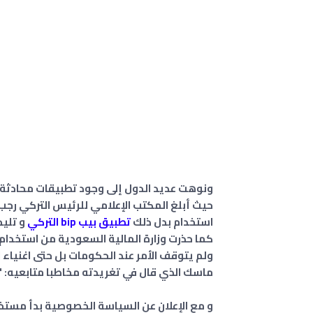
ونوهت عديد الدول إلى وجود تطبيقات محادثة
استخدام بدل ذلك
تطبيق بيب bip التركي
و تلي
كما حذرت وزارة المالية السعودية من استخدام
ولم يتوقف الأمر عند الحكومات بل حتى اغنياء 
ماسك الذي قال في تغريدته مخاطبا متابعيه: "