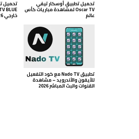
تحميل تطبيق أوسكار تيفي
تحميل تط
Oscar TV لمشاهدة مباريات كأس
عالم
خارجي 2026
تطبيق Nado TV مع كود التفعيل
للأيفون والأندرويد – مشاهدة
القنوات والبث المباشر 2026