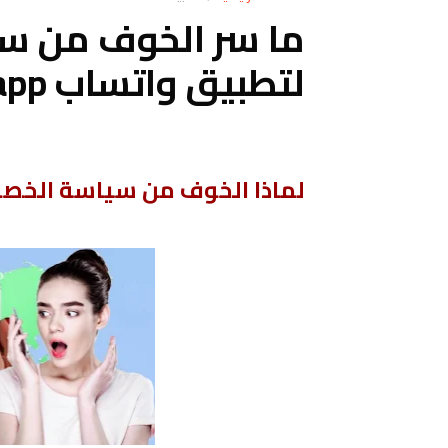
ما سر الخوف من سي
لتطبيق واتساب whatsapp؟
لماذا الخوف من سياسة الخصو