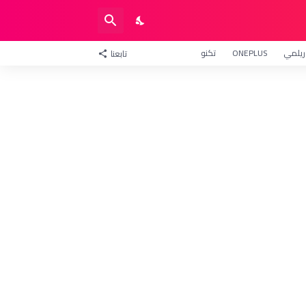
ريلمي
ONEPLUS
تكنو
تابعنا