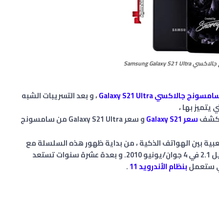
Samsung Galaxy S21
امسونج جالاكسي
Galaxy S21 Ultra
، و بعد التسريبات الشبه
يتميز بها ،
سعر ‏Galaxy S21‎
‏
و سعر ‏Galaxy S21 Ultra‎‏ من سامسونج
مسونج جالاكسي S ، الاكثر شعبية بين الهواتف الذكية ، من بداية ظهور هذه السلسلة مع
هاتف Galaxy S1 و الذي كان يعمل بنظام تشغيل 2.1 في 4 جوان/يونيو 2010. و بعدة عشرة سنوات تستعد
بنظام الأندرويد 11
.