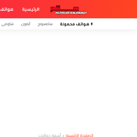
الرئيسية
هواتف 
هواتف محمولة
سامسونج
آيفون
شاومي
الصفحة الرئيسية
أسعار جوالات