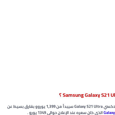
Galaxy S
سيبدأ من 1,399 يوروو بفارق بسيط عن
الذي كان سعره عند الإعلان حوالي 1349 يورو
.