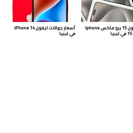
سعر ايفون 15 برو ماكس Iphone
أسعار جوالات ايفون iPhone 14
يبيا
في ليبيا