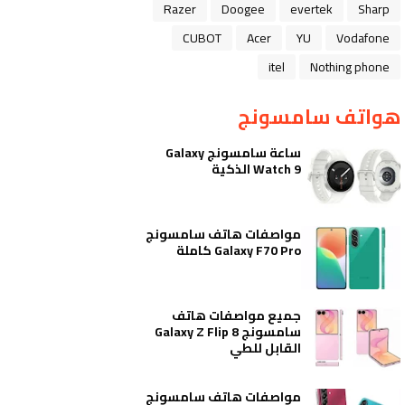
Razer
Doogee
evertek
Sharp
CUBOT
Acer
YU
Vodafone
itel
Nothing phone
هواتف سامسونج
ساعة سامسونج Galaxy
Watch 9 الذكية
مواصفات هاتف سامسونج
Galaxy F70 Pro كاملة
جميع مواصفات هاتف
سامسونج Galaxy Z Flip 8
القابل للطي
مواصفات هاتف سامسونج