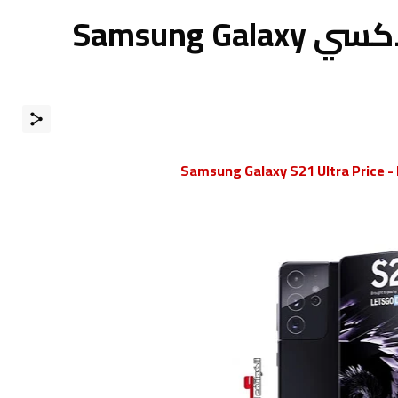
سعر سامسونج جالاكسي Samsung Galaxy