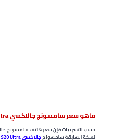
ماهو سعر سامسونج جالاكسي Samsung Galaxy S21 Ultra ؟
حسب التسريبات فإن سعر هاتف سامسونج جالاكسي 21 Ultra
نسخة السابقة سامسونج
جالاكسي Galaxy S20 Ultra