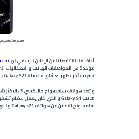
سعر سامسونج جالاكسي  Ultra
أيامًا قليلة تفصلنا عن الإعلان الرسمي لهاتف
س
مؤكدة عن المواصفات الهاتف و الامكانيات التي 
تسريب أخر يظهر لعشاق سلسلة Galaxy S21 يكشف
و تعد هواتف سا
سامسونج للاعلان عن هواتف Galaxy s21 و التي ستعمل