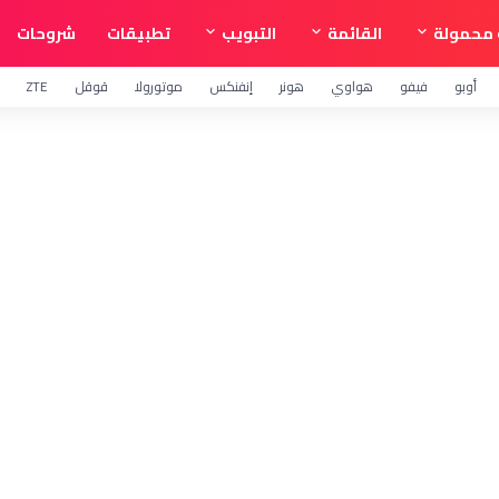
محمولة
القائمة
التبويب
تطبيقات
شروحات
أوبو
فيفو
هواوي
هونر
إنفنكس
موتورولا
قوقل
ZTE