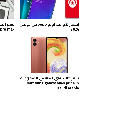
اسعار هواتف اوبو oopo في تونس
2024
15 pro max في ل
سعر جالاكسي a04s في السعودية
samsung galaxy a04s price in
saudi arabia