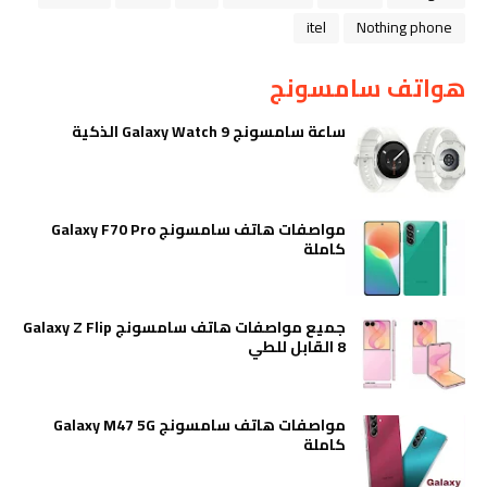
itel
Nothing phone
هواتف سامسونج
ساعة سامسونج Galaxy Watch 9 الذكية
مواصفات هاتف سامسونج Galaxy F70 Pro
كاملة
جميع مواصفات هاتف سامسونج Galaxy Z Flip
8 القابل للطي
مواصفات هاتف سامسونج Galaxy M47 5G
كاملة