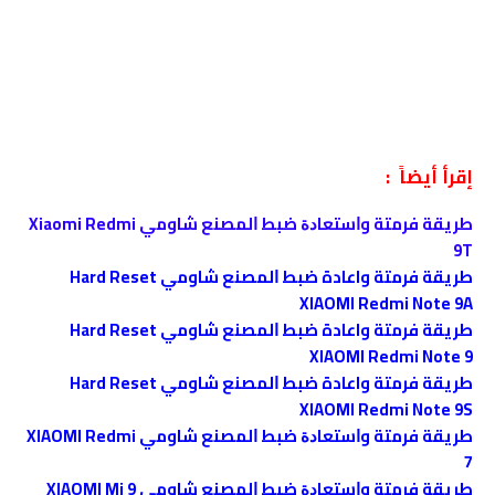
إقرأ أيضاً :
طريقة فرمتة وﺍﺳﺘﻌﺎﺩﺓ ﺿﺒﻂ ﺍﻟﻤﺼﻨﻊ شاومي Xiaomi Redmi
9T
طريقة فرمتة واعادة ﺿﺒﻂ ﺍﻟﻤﺼﻨﻊ شاومي Hard Reset
XIAOMI Redmi Note 9A
طريقة فرمتة واعادة ﺿﺒﻂ ﺍﻟﻤﺼﻨﻊ شاومي Hard Reset
XIAOMI Redmi Note 9
طريقة فرمتة واعادة ﺿﺒﻂ ﺍﻟﻤﺼﻨﻊ شاومي Hard Reset
XIAOMI Redmi Note 9S
طريقة فرمتة وﺍﺳﺘﻌﺎﺩﺓ ﺿﺒﻂ ﺍﻟﻤﺼﻨﻊ شاومي XIAOMI Redmi
7
طريقة فرمتة وﺍﺳﺘﻌﺎﺩﺓ ﺿﺒﻂ ﺍﻟﻤﺼﻨﻊ شاومي XIAOMI Mi 9