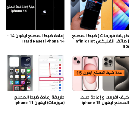
طريقة فورمات ( ضبط المصنع
إعادة ضبط المصنع ايفون 14 -
) هاتف انفنيكس Infinix Hot
Hard Reset iPhone 14
30i
كيف افرمت و إعادة ضبط
طريقة إعادة ضبط المصنع
المصنع ايفون iphone 15
(فورمات) ايفون iphone 11