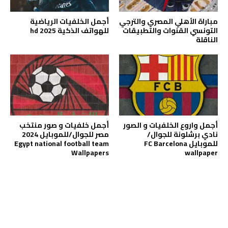
مباراة الأهلي المصري والترجي
أجمل الخلفيات الرياضية
التونسي القنوات والتطبيقات
للهواتف الذكية hd 2025
الناقلة
أجمل واروع الخلفيات و الصور
أجمل خلفيات و صور منتخب
نادي برشلونة للجوال/
مصر للجوال/للموبايل 2024
للموبايل FC Barcelona
Egypt national football team
Wallpapers
wallpaper