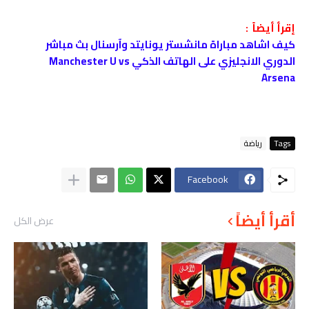
إقرأ أيضاً :
كيف اشاهد مباراة مانشستر يونايتد وآرسنال بث مباشر
الدوري الانجليزي على الهاتف الذكي Manchester U vs
Arsena
Tags
رياضة
Facebook
أقرأ أيضاً
عرض الكل