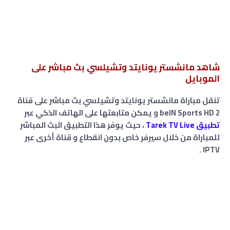
شاهد مانشستر يونايتد وتشيلسي بث مباشر على
الموبايل
تنقل مباراة مانشستر يونايتد وتشيلسي بث مباشر على قناة
beIN Sports HD 2 و يمكن متابعتها على الهاتف الذكي عبر
تطبيق Tarek TV Live
، حيث يوفر هذا التطبيق البث المباشر
للمباراة من خلال سيرفر خاص بدون انقطاع و قناة أخرى عبر
IPTV .