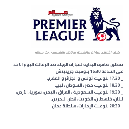
كيف اشاهد مباراة مانشستر يونايتد وتشيلسي بث مباشر
تنطلق صافرة البداية لمباراة الرجاء ضد الزمالك اليوم الاحد
على الساعة 16:30 بتوقيت جرينيتش
_ 17:30 بتوقيت تونس و الجزائر و المغرب
_ 18:30 بتوقيت مصر ، السودان ، ليبيا
_ 19:30 بتوقيت السعودية ، العراق ، اليمن، سوريا، الأردن،
لبنان، فلسطين، الكويت، قطر، البحرين.
_ 20:30 بتوقيت الإمارات، سلطنة عمان