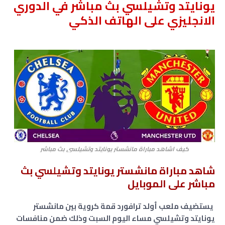
يونايتد وتشيلسي بث مباشر في الدوري
الانجليزي على الهاتف الذكي
كيف اشاهد مباراة مانشستر يونايتد وتشيلسي بث مباشر
شاهد مباراة مانشستر يونايتد وتشيلسي بث
مباشر على الموبايل
يستضيف ملعب أولد ترافورد قمة كروية بين مانشستر
يونايتد وتشيلسي مساء اليوم السبت
وذلك
ضمن منافسات